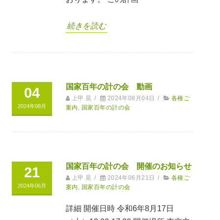
続きを読む
国家百年の計の会 動画
04
上甲 晃
/
2024年08月04日
/
各種ご
2024年08月
案内
,
国家百年の計の会
国家百年の計の会 開催のお知らせ
21
上甲 晃
/
2024年06月21日
/
各種ご
2024年06月
案内
,
国家百年の計の会
詳細 開催日時 令和6年8月17日