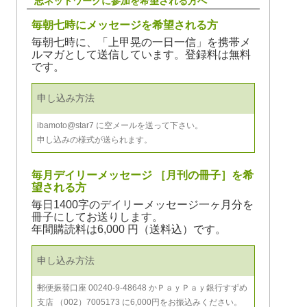
志ネットワークに参加を希望される方へ
毎朝七時にメッセージを希望される方
毎朝七時に、「上甲晃の一日一信」を携帯メ
ルマガとして送信しています。登録料は無料
です。
申し込み方法
ibamoto@star7 に空メールを送って下さい。
申し込みの様式が送られます。
毎月デイリーメッセージ ［月刊の冊子］を希
望される方
毎日1400字のデイリーメッセージ一ヶ月分を
冊子にしてお送りします。
年間購読料は6,000 円（送料込）です。
申し込み方法
郵便振替口座 00240-9-48648 かＰａｙＰａｙ銀行すずめ
支店 （002）7005173 に6,000円をお振込みください。