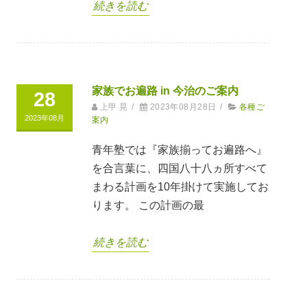
続きを読む
家族でお遍路 in 今治のご案内
28
上甲 晃
/
2023年08月28日
/
各種ご
2023年08月
案内
青年塾では『家族揃ってお遍路へ』
を合言葉に、四国八十八ヵ所すべて
まわる計画を10年掛けて実施してお
ります。 この計画の最
続きを読む