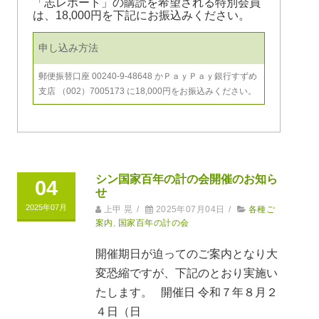
「志レポート」の購読を希望される特別会員
は、18,000円を下記にお振込みください。
申し込み方法
郵便振替口座 00240-9-48648 かＰａｙＰａｙ銀行すずめ
支店 （002）7005173 に18,000円をお振込みください。
シン国家百年の計の会開催のお知ら
04
せ
2025年07月
上甲 晃
/
2025年07月04日
/
各種ご
案内
,
国家百年の計の会
開催期日が迫ってのご案内となり大
変恐縮ですが、下記のとおり実施い
たします。 開催日 令和７年８月２
４日（日