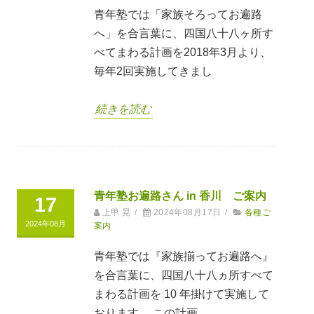
青年塾では「家族そろってお遍路
へ」を合言葉に、四国八十八ヶ所す
べてまわる計画を2018年3月より、
毎年2回実施してきまし
続きを読む
青年塾お遍路さん in 香川 ご案内
17
上甲 晃
/
2024年08月17日
/
各種ご
2024年08月
案内
青年塾では『家族揃ってお遍路へ』
を合言葉に、四国八十八ヵ所すべて
まわる計画を 10 年掛けて実施して
おります。 この計画