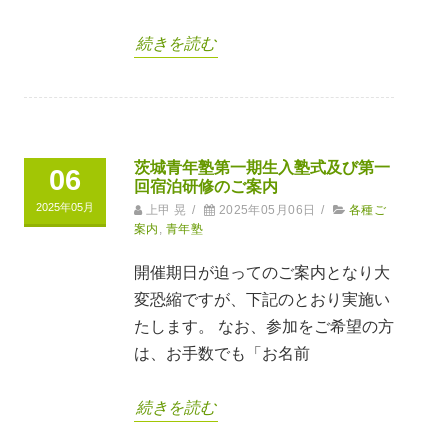
続きを読む
茨城青年塾第一期生入塾式及び第一
06
回宿泊研修のご案内
2025年05月
上甲 晃
/
2025年05月06日
/
各種ご
案内
,
青年塾
開催期日が迫ってのご案内となり大
変恐縮ですが、下記のとおり実施い
たします。 なお、参加をご希望の方
は、お手数でも「お名前
続きを読む