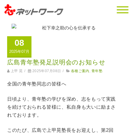
08
2025年07月
広島青年塾発足説明会のお知らせ
上甲 晃
/
2025年07月08日
/
各種ご案内
,
青年塾
全国の青年塾同志の皆様へ
日頃より、青年塾の学びを深め、志をもって実践
を続けておられる皆様に、私自身も大いに励まさ
れております。
このたび、広島で上甲晃塾長をお迎えし、第2回