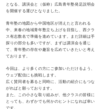
となる、講演会と（仮称）広島青年塾発足説明会
を開催する運びとなりました。
青年塾の地図から中国地区が消えたと言われる
中、来春の地域青年塾立ち上げを目指し、西クラ
ス有志数名で準備を進めています。まだ詳細は手
探りの部分も多いですが、まずは講演会を通じ
て、青年塾の存在や趣旨を広めていきたいと考え
ております。
今回は、より多くの方にご参加いただけるよう、
ウェブ配信にも挑戦します。
広く賛同者を募ると同時に、活動の紹介にもつな
がればと願っております。
また、この小さな取り組みが、他クラスの皆様に
とっても、わずかでも何かのヒントになれば幸い
です。