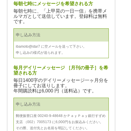
毎朝七時にメッセージを希望される方
毎朝七時に、「上甲晃の一日一信」を携帯メ
ルマガとして送信しています。登録料は無料
です。
申し込み方法
ibamoto@star7 に空メールを送って下さい。
申し込みの様式が送られます。
毎月デイリーメッセージ ［月刊の冊子］を希
望される方
毎日1400字のデイリーメッセージ一ヶ月分を
冊子にしてお送りします。
年間購読料は6,000 円（送料込）です。
申し込み方法
郵便振替口座 00240-9-48648 かＰａｙＰａｙ銀行すずめ
支店 （002）7005173 に6,000円をお振込みください。
その際、送付先とお名前を明記してください。