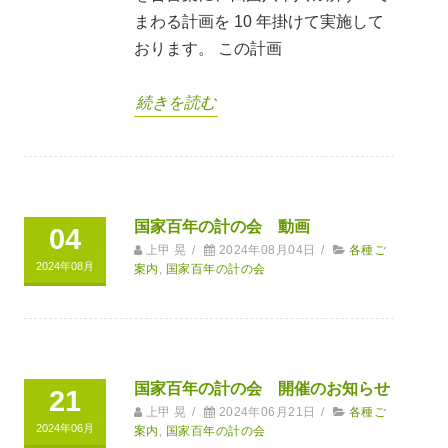
まわる計画を 10 年掛けて実施して
おります。 この計画
続きを読む
国家百年の計の会 動画
04
上甲 晃
/
2024年08月04日
/
各種ご
2024年08月
案内
,
国家百年の計の会
国家百年の計の会 開催のお知らせ
21
上甲 晃
/
2024年06月21日
/
各種ご
2024年06月
案内
,
国家百年の計の会