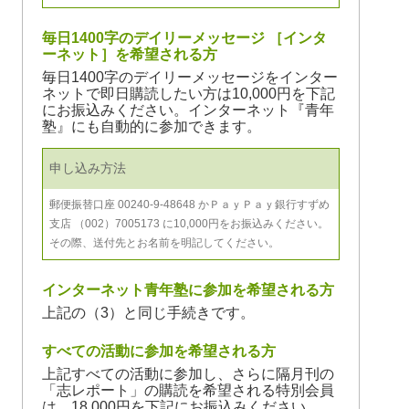
毎日1400字のデイリーメッセージ ［インタ
ーネット］を希望される方
毎日1400字のデイリーメッセージをインター
ネットで即日購読したい方は10,000円を下記
にお振込みください。インターネット『青年
塾』にも自動的に参加できます。
申し込み方法
郵便振替口座 00240-9-48648 かＰａｙＰａｙ銀行すずめ
支店 （002）7005173 に10,000円をお振込みください。
その際、送付先とお名前を明記してください。
インターネット青年塾に参加を希望される方
上記の（3）と同じ手続きです。
すべての活動に参加を希望される方
上記すべての活動に参加し、さらに隔月刊の
「志レポート」の購読を希望される特別会員
は、18,000円を下記にお振込みください。