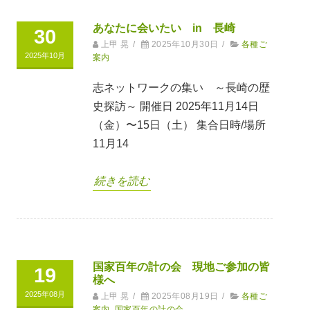
あなたに会いたい in 長崎
30
上甲 晃
/
2025年10月30日
/
各種ご
2025年10月
案内
志ネットワークの集い ～長崎の歴
史探訪～ 開催日 2025年11月14日
（金）〜15日（土） 集合日時/場所
11月14
続きを読む
国家百年の計の会 現地ご参加の皆
19
様へ
2025年08月
上甲 晃
/
2025年08月19日
/
各種ご
案内
,
国家百年の計の会