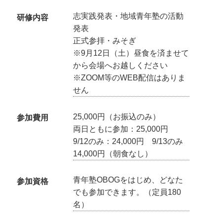
志実践発表・地域青年塾の活動
研修内容
発表
正式参拝・みそぎ
※9月12日（土）昼食を済ませて
から会場へお越しください
※ZOOM等のWEB配信はありま
せん
25,000円（お振込のみ）
参加費用
両日ともに参加：25,000円
9/12のみ：24,000円 9/13のみ
14,000円（朝食なし）
青年塾OBOGをはじめ、どなた
参加資格
でも参加できます。（定員180
名）