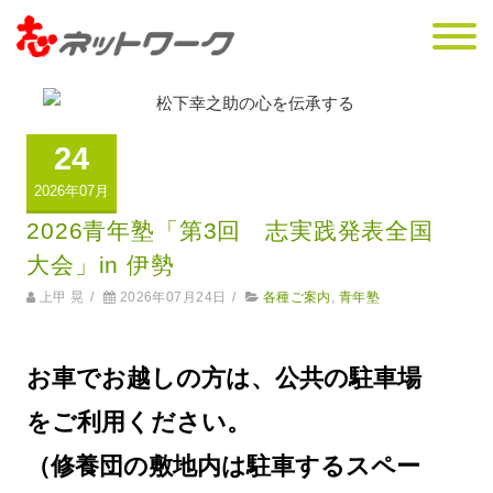
24
2026年07月
2026青年塾「第3回 志実践発表全国
大会」in 伊勢
上甲 晃
/
2026年07月24日
/
各種ご案内
,
青年塾
お車でお越しの方は、公共の駐車場
をご利用ください。
（修養団の敷地内は駐車するスペー