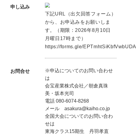
申し込み
下記URL（出欠回答フォーム）
から、お申込みをお願いしま
す。（期限：2026年8月10日
月曜日17時まで）
https://forms.gle/EPTmhtSiKbfVwbUD
※申込についてのお問い合わせ
お問合せ
は
会宝産業株式会社／朝倉真珠
美・坂本光司
電話 080-6074-8268
メール asakura@kaiho.co.jp
全国大会についてのお問い合わ
せは
東海クラス15期生 丹羽孝直