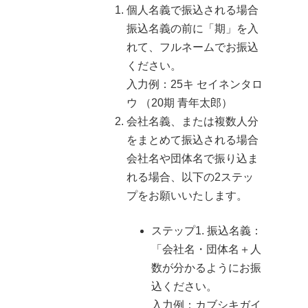
個人名義で振込される場合
振込名義の前に「期」を入
れて、フルネームでお振込
ください。
入力例：25キ セイネンタロ
ウ （20期 青年太郎）
会社名義、または複数人分
をまとめて振込される場合
会社名や団体名で振り込ま
れる場合、以下の2ステッ
プをお願いいたします。
ステップ1. 振込名義：
「会社名・団体名＋人
数が分かるようにお振
込ください。
入力例：カブシキガイ