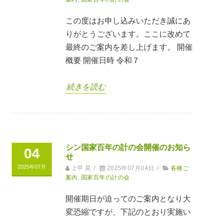
この度はお申し込みいただき誠にあ
りがとうございます。ここに改めて
最終のご案内を差し上げます。 開催
概要 開催日時 令和７
続きを読む
シン国家百年の計の会開催のお知ら
04
せ
2025年07月
上甲 晃
/
2025年07月04日
/
各種ご
案内
,
国家百年の計の会
開催期日が迫ってのご案内となり大
変恐縮ですが、下記のとおり実施い