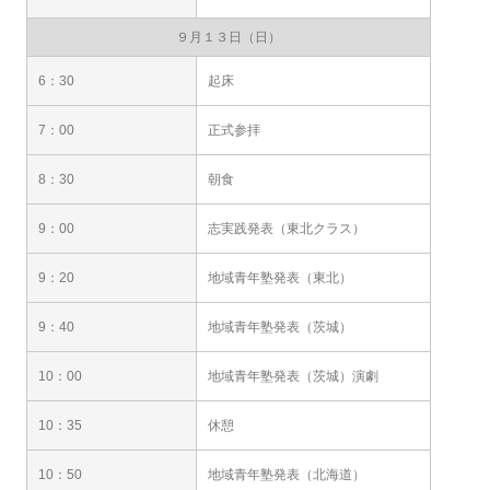
９月１３日（日）
6：30
起床
7：00
正式参拝
8：30
朝食
9：00
志実践発表（東北クラス）
9：20
地域青年塾発表（東北）
9：40
地域青年塾発表（茨城）
10：00
地域青年塾発表（茨城）演劇
10：35
休憩
10：50
地域青年塾発表（北海道）