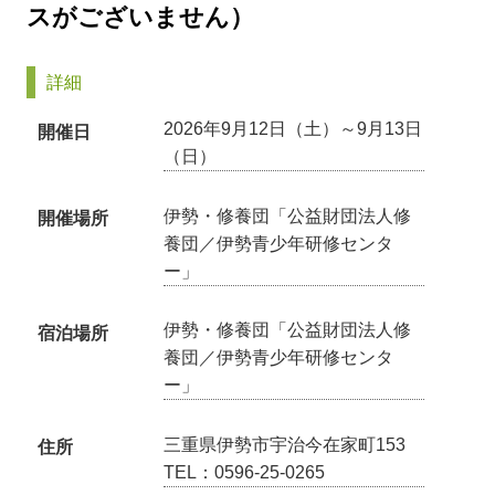
スがございません）
詳細
2026年9月12日（土）～9月13日
開催日
（日）
伊勢・修養団「公益財団法人修
開催場所
養団／伊勢青少年研修センタ
ー」
伊勢・修養団「公益財団法人修
宿泊場所
養団／伊勢青少年研修センタ
ー」
三重県伊勢市宇治今在家町153
住所
TEL：0596-25-0265