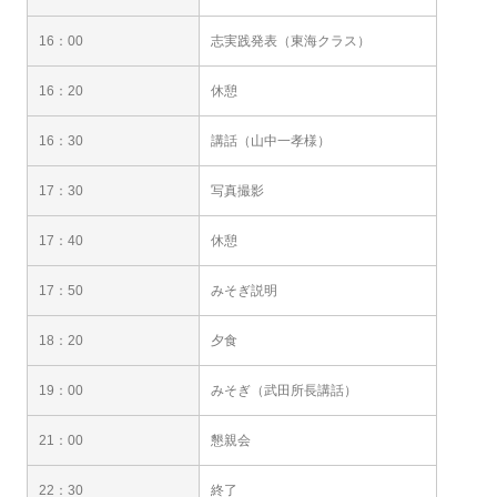
16：00
志実践発表（東海クラス）
16：20
休憩
16：30
講話（山中一孝様）
17：30
写真撮影
17：40
休憩
17：50
みそぎ説明
18：20
夕食
19：00
みそぎ（武田所長講話）
21：00
懇親会
22：30
終了