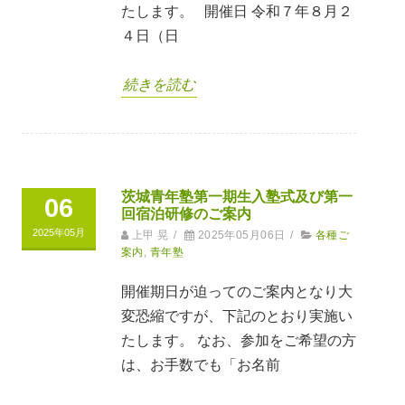
たします。 開催日 令和７年８月２
４日（日
続きを読む
茨城青年塾第一期生入塾式及び第一
06
回宿泊研修のご案内
2025年05月
上甲 晃
/
2025年05月06日
/
各種ご
案内
,
青年塾
開催期日が迫ってのご案内となり大
変恐縮ですが、下記のとおり実施い
たします。 なお、参加をご希望の方
は、お手数でも「お名前