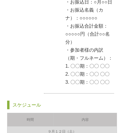
・お振込日：○月○○日
・お振込名義（カ
ナ）：○○○○○○
・お振込合計金額：
○○○○○円（合計○○名
分）
・参加者様の内訳
（期・フルネーム）：
1. 〇〇期：〇〇 〇〇
2. 〇〇期：〇〇 〇〇
3. 〇〇期：〇〇 〇〇
スケジュール
時間
内容
９月１２日（土）