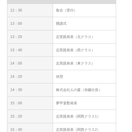
12：30
集合（受付）
13：00
開講式
13：20
志実践発表（北クラス）
13：40
志実践発表（西クラス）
14：00
志実践発表（東クラス）
14：20
休憩
14：30
株式会社人の森（加藤社長）
15：00
夢甲斐塾発表
15：20
志実践発表（関西クラス1）
15：40
志実践発表（関西クラス2）