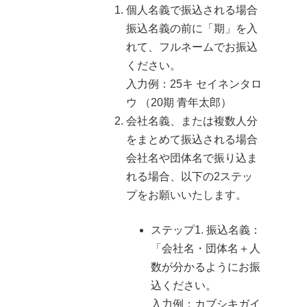
個人名義で振込される場合
振込名義の前に「期」を入
れて、フルネームでお振込
ください。
入力例：25キ セイネンタロ
ウ （20期 青年太郎）
会社名義、または複数人分
をまとめて振込される場合
会社名や団体名で振り込ま
れる場合、以下の2ステッ
プをお願いいたします。
ステップ1. 振込名義：
「会社名・団体名＋人
数が分かるようにお振
込ください。
入力例：カブシキガイ