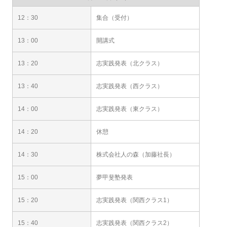
12：30
集合（受付）
13：00
開講式
13：20
志実践発表（北クラス）
13：40
志実践発表（西クラス）
14：00
志実践発表（東クラス）
14：20
休憩
14：30
株式会社人の森（加藤社長）
15：00
夢甲斐塾発表
15：20
志実践発表（関西クラス1）
15：40
志実践発表（関西クラス2）