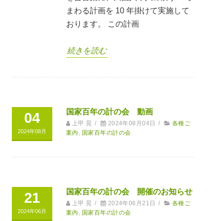
まわる計画を 10 年掛けて実施して
おります。 この計画
続きを読む
国家百年の計の会 動画
04
上甲 晃
/
2024年08月04日
/
各種ご
2024年08月
案内
,
国家百年の計の会
国家百年の計の会 開催のお知らせ
21
上甲 晃
/
2024年06月21日
/
各種ご
2024年06月
案内
,
国家百年の計の会