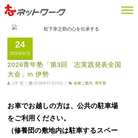
24
2026年07月
2026青年塾「第3回 志実践発表全国
大会」in 伊勢
上甲 晃
/
2026年07月24日
/
各種ご案内
,
青年塾
お車でお越しの方は、公共の駐車場
をご利用ください。
（修養団の敷地内は駐車するスペー