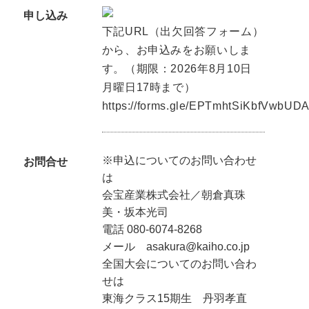
申し込み
下記URL（出欠回答フォーム）
から、お申込みをお願いしま
す。（期限：2026年8月10日
月曜日17時まで）
https://forms.gle/EPTmhtSiKbfVwbUD
※申込についてのお問い合わせ
お問合せ
は
会宝産業株式会社／朝倉真珠
美・坂本光司
電話 080-6074-8268
メール asakura@kaiho.co.jp
全国大会についてのお問い合わ
せは
東海クラス15期生 丹羽孝直