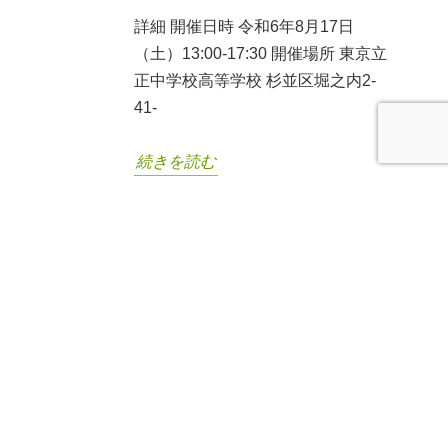
詳細 開催日時 令和6年8月17日
（土）13:00-17:30 開催場所 東京立
正中学校高等学校 杉並区堀之内2-
41-
続きを読む
新着情報
2026青年塾「第3回 志実践発表全国大会」in 伊勢
2026年7月
24日
2026青年塾「第3回 志実践発表全国大会」in 伊勢
2026年3月