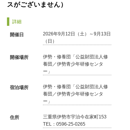
スがございません）
詳細
2026年9月12日（土）～9月13日
開催日
（日）
伊勢・修養団「公益財団法人修
開催場所
養団／伊勢青少年研修センタ
ー」
伊勢・修養団「公益財団法人修
宿泊場所
養団／伊勢青少年研修センタ
ー」
三重県伊勢市宇治今在家町153
住所
TEL：0596-25-0265