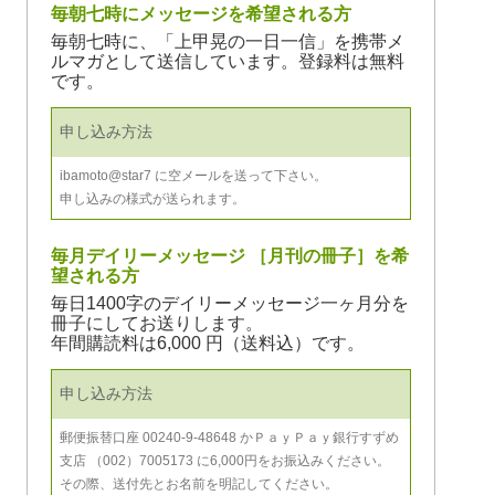
毎朝七時にメッセージを希望される方
毎朝七時に、「上甲晃の一日一信」を携帯メ
ルマガとして送信しています。登録料は無料
です。
申し込み方法
ibamoto@star7 に空メールを送って下さい。
申し込みの様式が送られます。
毎月デイリーメッセージ ［月刊の冊子］を希
望される方
毎日1400字のデイリーメッセージ一ヶ月分を
冊子にしてお送りします。
年間購読料は6,000 円（送料込）です。
申し込み方法
郵便振替口座 00240-9-48648 かＰａｙＰａｙ銀行すずめ
支店 （002）7005173 に6,000円をお振込みください。
その際、送付先とお名前を明記してください。