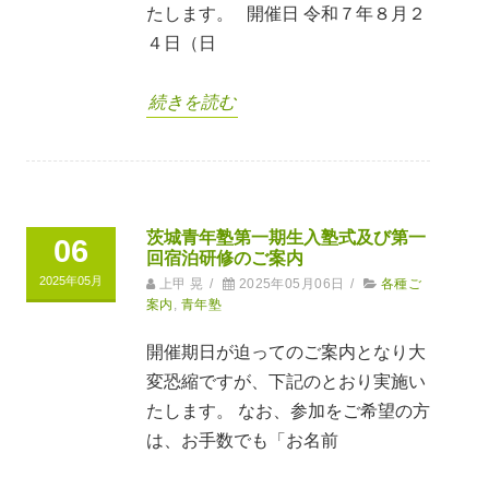
たします。 開催日 令和７年８月２
４日（日
続きを読む
茨城青年塾第一期生入塾式及び第一
06
回宿泊研修のご案内
2025年05月
上甲 晃
/
2025年05月06日
/
各種ご
案内
,
青年塾
開催期日が迫ってのご案内となり大
変恐縮ですが、下記のとおり実施い
たします。 なお、参加をご希望の方
は、お手数でも「お名前