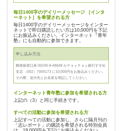
毎日1400字のデイリーメッセージ ［インタ
ーネット］を希望される方
毎日1400字のデイリーメッセージをインター
ネットで即日購読したい方は10,000円を下記
にお振込みください。インターネット『青年
塾』にも自動的に参加できます。
申し込み方法
郵便振替口座 00240-9-48648 かＰａｙＰａｙ銀行すずめ
支店 （002）7005173 に10,000円をお振込みください。
その際、送付先とお名前を明記してください。
インターネット青年塾に参加を希望される方
上記の（3）と同じ手続きです。
すべての活動に参加を希望される方
上記すべての活動に参加し、さらに隔月刊の
「志レポート」の購読を希望される特別会員
は、18,000円を下記にお振込みください。