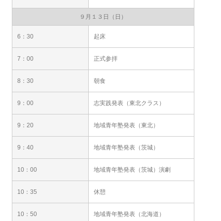
９月１３日（日）
6：30
起床
7：00
正式参拝
8：30
朝食
9：00
志実践発表（東北クラス）
9：20
地域青年塾発表（東北）
9：40
地域青年塾発表（茨城）
10：00
地域青年塾発表（茨城）演劇
10：35
休憩
10：50
地域青年塾発表（北海道）