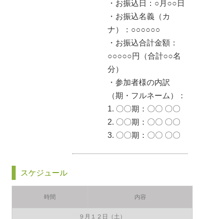
・お振込日：○月○○日
・お振込名義（カ
ナ）：○○○○○○
・お振込合計金額：
○○○○○円（合計○○名
分）
・参加者様の内訳
（期・フルネーム）：
1. 〇〇期：〇〇 〇〇
2. 〇〇期：〇〇 〇〇
3. 〇〇期：〇〇 〇〇
スケジュール
時間
内容
９月１２日（土）