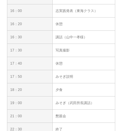
16：00
志実践発表（東海クラス）
16：20
休憩
16：30
講話（山中一孝様）
17：30
写真撮影
17：40
休憩
17：50
みそぎ説明
18：20
夕食
19：00
みそぎ（武田所長講話）
21：00
懇親会
22：30
終了