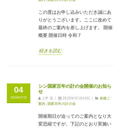
この度はお申し込みいただき誠にあ
りがとうございます。ここに改めて
最終のご案内を差し上げます。 開催
概要 開催日時 令和７
続きを読む
シン国家百年の計の会開催のお知ら
04
せ
2025年07月
上甲 晃
/
2025年07月04日
/
各種ご
案内
,
国家百年の計の会
開催期日が迫ってのご案内となり大
変恐縮ですが、下記のとおり実施い