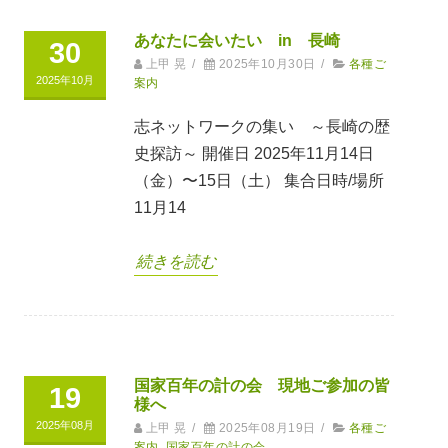
あなたに会いたい in 長崎
30
上甲 晃
/
2025年10月30日
/
各種ご
2025年10月
案内
志ネットワークの集い ～長崎の歴
史探訪～ 開催日 2025年11月14日
（金）〜15日（土） 集合日時/場所
11月14
続きを読む
国家百年の計の会 現地ご参加の皆
19
様へ
2025年08月
上甲 晃
/
2025年08月19日
/
各種ご
案内
,
国家百年の計の会