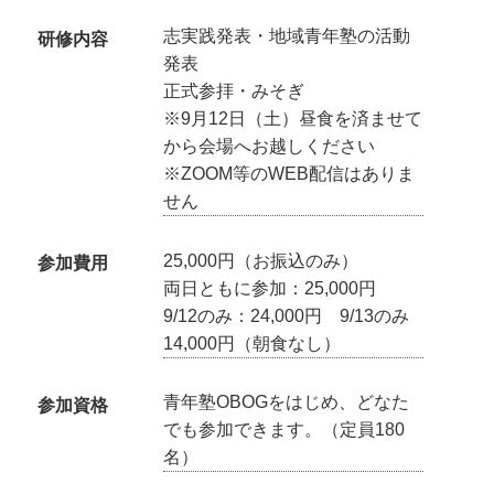
志実践発表・地域青年塾の活動
研修内容
発表
正式参拝・みそぎ
※9月12日（土）昼食を済ませて
から会場へお越しください
※ZOOM等のWEB配信はありま
せん
25,000円（お振込のみ）
参加費用
両日ともに参加：25,000円
9/12のみ：24,000円 9/13のみ
14,000円（朝食なし）
青年塾OBOGをはじめ、どなた
参加資格
でも参加できます。（定員180
名）