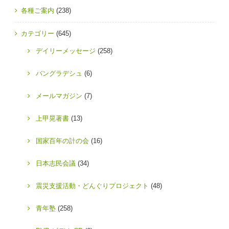
各種ご案内
(238)
カテゴリー
(645)
デイリーメッセージ
(258)
バングラデシュ
(6)
メールマガジン
(7)
上甲晃著書
(13)
国家百年の計の会
(16)
日本志民会議
(34)
震災支援活動・どんぐりプロジェクト
(48)
青年塾
(258)