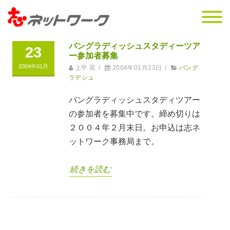
バングラディッシュスタディーツア
23
ー参加者募集
2004年01月
上甲 晃
/
2004年01月23日
/
バング
ラデシュ
バングラディッシュスタディツアー
の参加者を募集中です。締め切りは
２００４年２月末日。お申込は志ネ
ットワーク事務局まで。
続きを読む