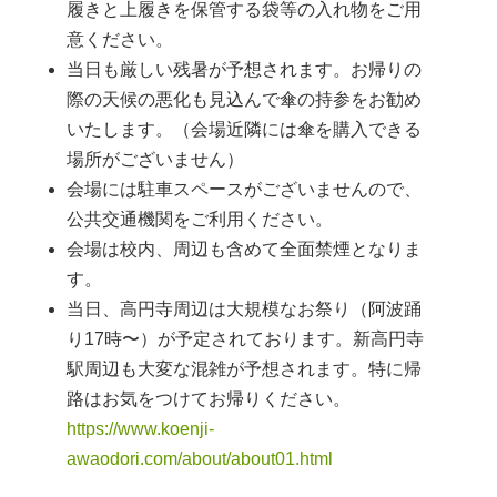
履きと上履きを保管する袋等の入れ物をご用
意ください。
当日も厳しい残暑が予想されます。お帰りの
際の天候の悪化も見込んで傘の持参をお勧め
いたします。（会場近隣には傘を購入できる
場所がございません）
会場には駐車スペースがございませんので、
公共交通機関をご利用ください。
会場は校内、周辺も含めて全面禁煙となりま
す。
当日、高円寺周辺は大規模なお祭り（阿波踊
り17時〜）が予定されております。新高円寺
駅周辺も大変な混雑が予想されます。特に帰
路はお気をつけてお帰りください。
https://www.koenji-
awaodori.com/about/about01.html