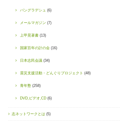
バングラデシュ
(6)
メールマガジン
(7)
上甲晃著書
(13)
国家百年の計の会
(16)
日本志民会議
(34)
震災支援活動・どんぐりプロジェクト
(48)
青年塾
(258)
DVD,ビデオ,CD
(6)
志ネットワークとは
(5)