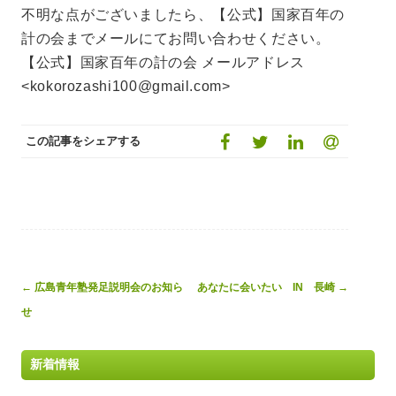
不明な点がございましたら、【公式】国家百年の
計の会までメールにてお問い合わせください。
【公式】国家百年の計の会 メールアドレス
<kokorozashi100@gmail.com>
この記事をシェアする
Post
←
広島青年塾発足説明会のお知ら
あなたに会いたい IN 長崎
→
navigation
せ
新着情報