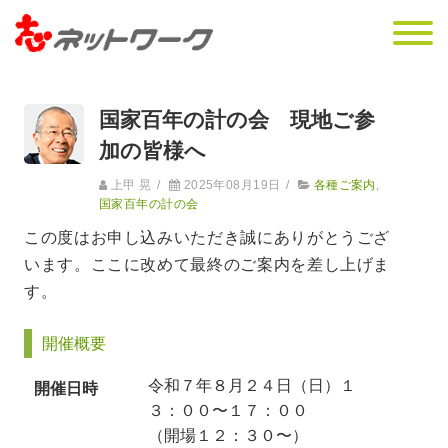
国家百年の計の会 現地ご参
加の皆様へ
上甲 晃
/
2025年08月19日
/
各種ご案内
,
国家百年の計の会
この度はお申し込みいただき誠にありがとうござ
います。ここに改めて最終のご案内を差し上げま
す。
開催概要
令和７年８月２４日（日）１
開催日時
３：００〜１７：００
（開場１２：３０〜）