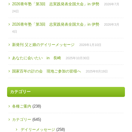
2026青年塾「第3回 志実践発表全国大会」in 伊勢
2026年7月
24日
2026青年塾「第3回 志実践発表全国大会」in 伊勢
2026年3月
4日
新発刊 父と娘のデイリーメッセージ
2026年1月10日
あなたに会いたい in 長崎
2025年10月30日
国家百年の計の会 現地ご参加の皆様へ
2025年8月19日
カテゴリー
各種ご案内
(238)
カテゴリー
(645)
デイリーメッセージ
(258)