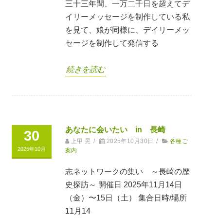
三十三年間、一万二千日を超えてデ
イリーメッセージを制作している私
を見て、娘が同様に、デイリーメッ
セージを制作して発信する
続きを読む
あなたに会いたい in 長崎
30
上甲 晃
/
2025年10月30日
/
各種ご
2025年10月
案内
志ネットワークの集い ～長崎の歴
史探訪～ 開催日 2025年11月14日
（金）〜15日（土） 集合日時/場所
11月14