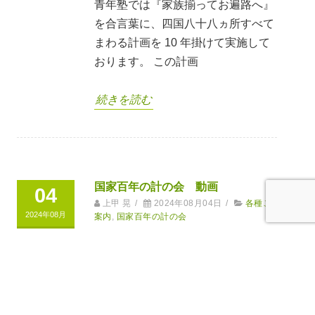
青年塾では『家族揃ってお遍路へ』
を合言葉に、四国八十八ヵ所すべて
まわる計画を 10 年掛けて実施して
おります。 この計画
続きを読む
国家百年の計の会 動画
04
上甲 晃
/
2024年08月04日
/
各種ご
2024年08月
案内
,
国家百年の計の会
国家百年の計の会 開催のお知らせ
21