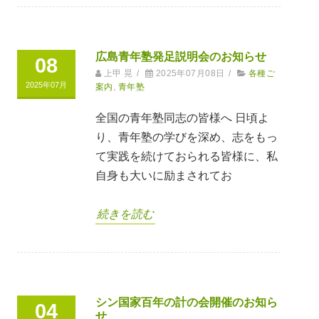
広島青年塾発足説明会のお知らせ
08
上甲 晃
/
2025年07月08日
/
各種ご
2025年07月
案内
,
青年塾
全国の青年塾同志の皆様へ 日頃よ
り、青年塾の学びを深め、志をもっ
て実践を続けておられる皆様に、私
自身も大いに励まされてお
続きを読む
シン国家百年の計の会開催のお知ら
04
せ