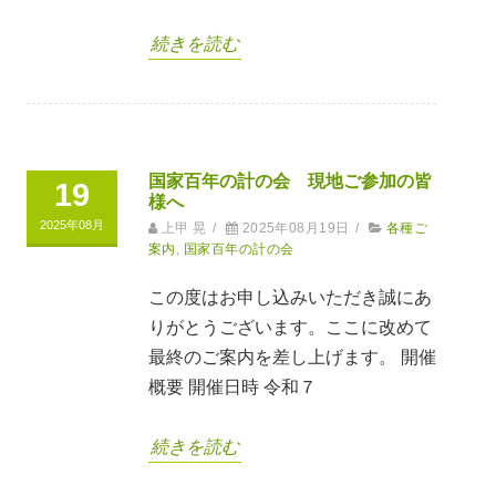
続きを読む
国家百年の計の会 現地ご参加の皆
19
様へ
2025年08月
上甲 晃
/
2025年08月19日
/
各種ご
案内
,
国家百年の計の会
この度はお申し込みいただき誠にあ
りがとうございます。ここに改めて
最終のご案内を差し上げます。 開催
概要 開催日時 令和７
続きを読む