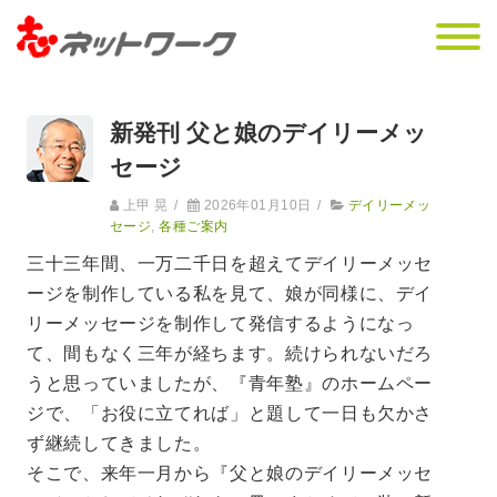
新発刊 父と娘のデイリーメッ
セージ
上甲 晃
/
2026年01月10日
/
デイリーメッ
セージ
,
各種ご案内
三十三年間、一万二千日を超えてデイリーメッセ
ージを制作している私を見て、娘が同様に、デイ
リーメッセージを制作して発信するようになっ
て、間もなく三年が経ちます。続けられないだろ
うと思っていましたが、『青年塾』のホームペー
ジで、「お役に立てれば」と題して一日も欠かさ
ず継続してきました。
そこで、来年一月から『父と娘のデイリーメッセ