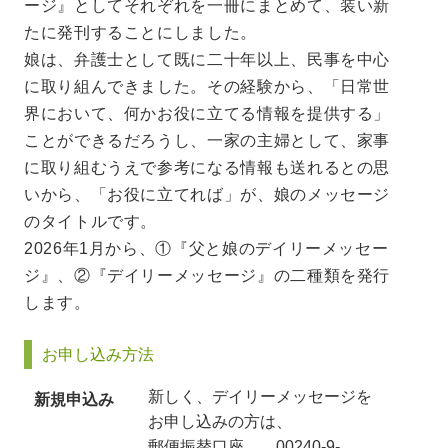
ージ』としてそれぞれを一冊にまとめて、装い新
たに発刊することにしました。
娘は、弁護士として既に二十年以上、民事を中心
に取り組んできました。その経験から、「日常世
界において、何かお役に立てる情報を提供する」
ことができるだろうし、一家の主婦として、家事
に取り組むうえで参考になる情報も送れるとの思
いから、「お役に立てれば」が、娘のメッセージ
のタイトルです。
2026年1月から、①『父と娘のデイリーメッセー
ジ』、②『デイリーメッセージ』の二種類を発行
します。
お申し込み方法
新しく、デイリーメッセージを
新規申込み
お申し込みの方は、
郵便振替口座 00240-9-