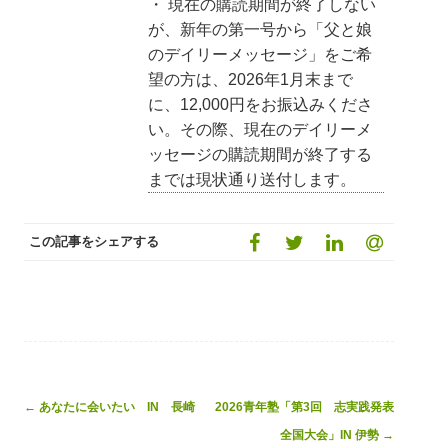
・ 現在の購読期間が終了しない
が、新年の第一号から「父と娘
のデイリーメッセージ」をご希
望の方は、2026年1月末まで
に、12,000円をお振込みくださ
い。その際、現在のデイリーメ
ッセージの購読期間が終了する
までは現状通り送付します。
この記事をシェアする
Post
←
あなたに会いたい IN 長崎
2026青年塾「第3回 志実践発表
navigation
全国大会」IN 伊勢
→