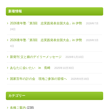
新着情報
2026青年塾「第3回 志実践発表全国大会」in 伊勢
2026年7月
24日
2026青年塾「第3回 志実践発表全国大会」in 伊勢
2026年3月
4日
新発刊 父と娘のデイリーメッセージ
2026年1月10日
あなたに会いたい in 長崎
2025年10月30日
国家百年の計の会 現地ご参加の皆様へ
2025年8月19日
カテゴリー
各種ご案内
(238)