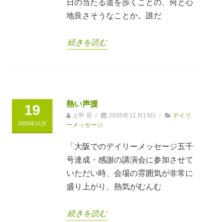
日の当たる道を歩くことの、何と心
地良さそうなことか。誰だ
続きを読む
熱い声援
19
上甲 晃
/
2005年11月19日
/
デイリ
2005年11月
ーメッセージ
「大阪でのデイリーメッセージ五千
号達成・感謝の講演会に参加させて
いただい時、会場の雰囲気が非常に
盛り上がり、熱気がむんむ
続きを読む