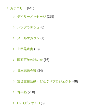
カテゴリー
(645)
デイリーメッセージ
(258)
バングラデシュ
(6)
メールマガジン
(7)
上甲晃著書
(13)
国家百年の計の会
(16)
日本志民会議
(34)
震災支援活動・どんぐりプロジェクト
(48)
青年塾
(258)
DVD,ビデオ,CD
(6)