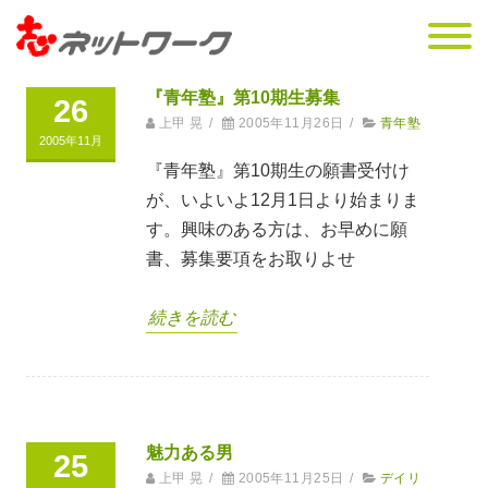
『青年塾』第10期生募集
26
上甲 晃
/
2005年11月26日
/
青年塾
2005年11月
『青年塾』第10期生の願書受付け
が、いよいよ12月1日より始まりま
す。興味のある方は、お早めに願
書、募集要項をお取りよせ
続きを読む
魅力ある男
25
上甲 晃
/
2005年11月25日
/
デイリ