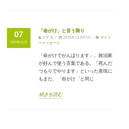
「命がけ」と言う限り
07
上甲 晃
/
2005年11月07日
/
デイリ
2005年11月
ーメッセージ
「命がけでがんばります」。政治家
が好んで使う言葉である。「死んだ
つもりでやります」といった表現に
もまた、゛命がけ゛と同じ
続きを読む