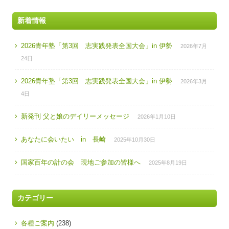
新着情報
2026青年塾「第3回 志実践発表全国大会」in 伊勢
2026年7月
24日
2026青年塾「第3回 志実践発表全国大会」in 伊勢
2026年3月
4日
新発刊 父と娘のデイリーメッセージ
2026年1月10日
あなたに会いたい in 長崎
2025年10月30日
国家百年の計の会 現地ご参加の皆様へ
2025年8月19日
カテゴリー
各種ご案内
(238)