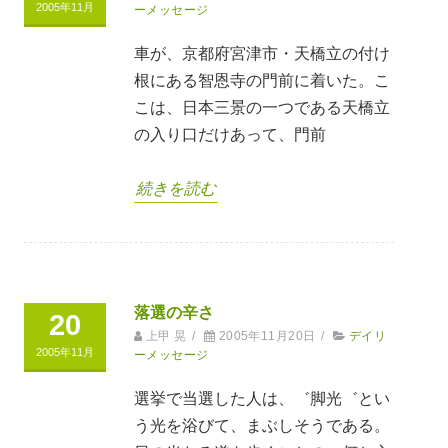
2005年11月
ーメッセージ
車が、京都府宮津市・天橋立の付け
根にある智恩寺の門前に着いた。こ
こは、日本三景の一つである天橋立
の入り口だけあって、門前
続きを読む
落選の辛さ
20
上甲 晃
/
2005年11月20日
/
デイリ
2005年11月
ーメッセージ
選挙で当選した人は、゛脚光゛とい
う光を浴びて、まぶしそうである。