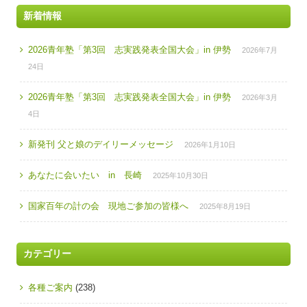
新着情報
2026青年塾「第3回 志実践発表全国大会」in 伊勢
2026年7月
24日
2026青年塾「第3回 志実践発表全国大会」in 伊勢
2026年3月
4日
新発刊 父と娘のデイリーメッセージ
2026年1月10日
あなたに会いたい in 長崎
2025年10月30日
国家百年の計の会 現地ご参加の皆様へ
2025年8月19日
カテゴリー
各種ご案内
(238)