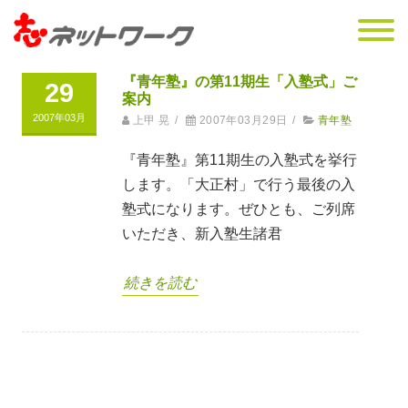
『青年塾』の第11期生「入塾式」ご
29
案内
2007年03月
上甲 晃
/
2007年03月29日
/
青年塾
『青年塾』第11期生の入塾式を挙行
します。「大正村」で行う最後の入
塾式になります。ぜひとも、ご列席
いただき、新入塾生諸君
続きを読む