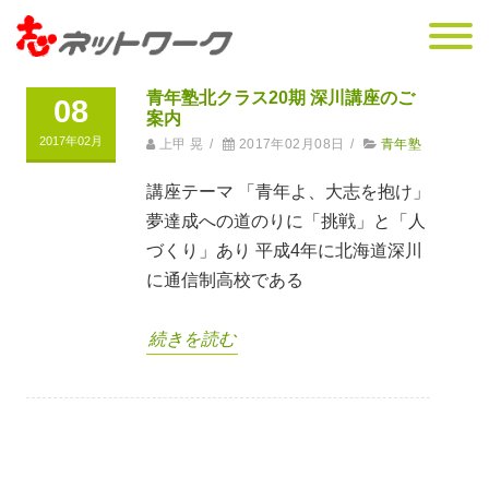
青年塾北クラス20期 深川講座のご
08
案内
2017年02月
上甲 晃
/
2017年02月08日
/
青年塾
講座テーマ 「青年よ、大志を抱け」
夢達成への道のりに「挑戦」と「人
づくり」あり 平成4年に北海道深川
に通信制高校である
続きを読む