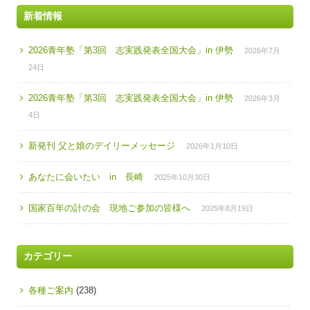
新着情報
2026青年塾「第3回 志実践発表全国大会」in 伊勢
2026年7月
24日
2026青年塾「第3回 志実践発表全国大会」in 伊勢
2026年3月
4日
新発刊 父と娘のデイリーメッセージ
2026年1月10日
あなたに会いたい in 長崎
2025年10月30日
国家百年の計の会 現地ご参加の皆様へ
2025年8月19日
カテゴリー
各種ご案内
(238)