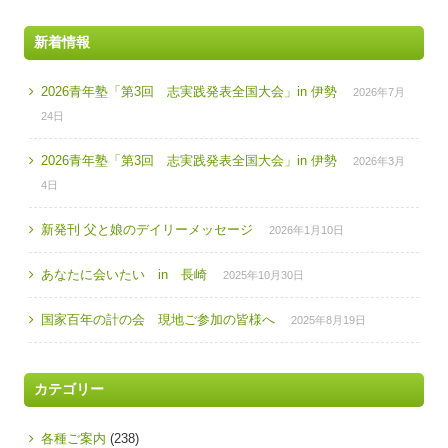
新着情報
2026青年塾「第3回 志実践発表全国大会」in 伊勢
2026年7月
24日
2026青年塾「第3回 志実践発表全国大会」in 伊勢
2026年3月
4日
新発刊 父と娘のデイリーメッセージ
2026年1月10日
あなたに会いたい in 長崎
2025年10月30日
国家百年の計の会 現地ご参加の皆様へ
2025年8月19日
カテゴリー
各種ご案内
(238)