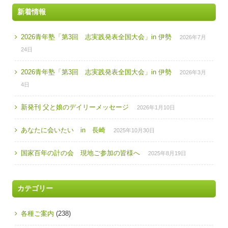
新着情報
2026青年塾「第3回 志実践発表全国大会」in 伊勢
2026年7月
24日
2026青年塾「第3回 志実践発表全国大会」in 伊勢
2026年3月
4日
新発刊 父と娘のデイリーメッセージ
2026年1月10日
あなたに会いたい in 長崎
2025年10月30日
国家百年の計の会 現地ご参加の皆様へ
2025年8月19日
カテゴリー
各種ご案内
(238)