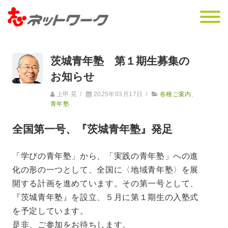
茨城青年塾 第１期生募集の
お知らせ
上甲 晃
/
2025年03月17日
/
各種ご案内
,
青年塾
全国第一号、『茨城青年塾』発足
「学びの青年塾」から、「実践の青年塾」への進
化の形の一つとして、全国に〈地域青年塾〉を展
開する計画を進めています。その第一号として、
『茨城青年塾』を設立、５月に第１期生の入塾式
を予定しています。
是非、ご参加をお待ちします。