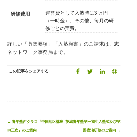
運営費として入塾時に3 万円
研修費用
（一時金）。その他、毎月の研
修ごとの実費。
詳しい「募集要項」「入塾願書」のご請求は、志
ネットワーク事務局まで。
この記事をシェアする
Post
←
青年塾西クラス『中国地区講座
茨城青年塾第一期生入塾式及び第
navigation
IN三次』のご案内
一回宿泊研修のご案内
→