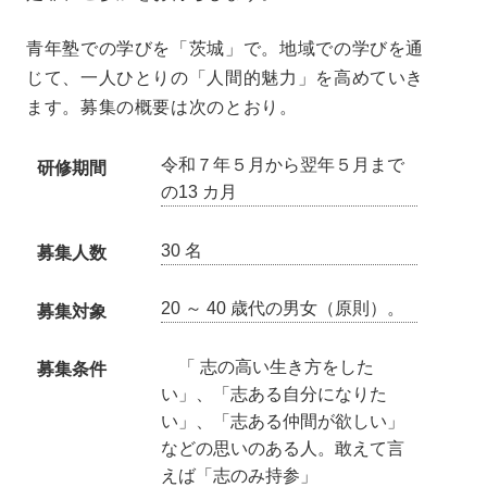
青年塾での学びを「茨城」で。地域での学びを通
じて、一人ひとりの「人間的魅力」を高めていき
ます。募集の概要は次のとおり。
令和７年５月から翌年５月まで
研修期間
の13 カ月
30 名
募集人数
20 ～ 40 歳代の男女（原則）。
募集対象
「 志の高い生き方をした
募集条件
い」、「志ある自分になりた
い」、「志ある仲間が欲しい」
などの思いのある人。敢えて言
えば「志のみ持参」