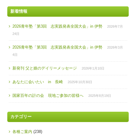
新着情報
2026青年塾「第3回 志実践発表全国大会」in 伊勢
2026年7月
24日
2026青年塾「第3回 志実践発表全国大会」in 伊勢
2026年3月
4日
新発刊 父と娘のデイリーメッセージ
2026年1月10日
あなたに会いたい in 長崎
2025年10月30日
国家百年の計の会 現地ご参加の皆様へ
2025年8月19日
カテゴリー
各種ご案内
(238)