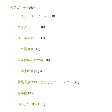
カテゴリー
(645)
デイリーメッセージ
(258)
バングラデシュ
(6)
メールマガジン
(7)
上甲晃著書
(13)
国家百年の計の会
(16)
日本志民会議
(34)
震災支援活動・どんぐりプロジェクト
(48)
青年塾
(258)
DVD,ビデオ,CD
(6)