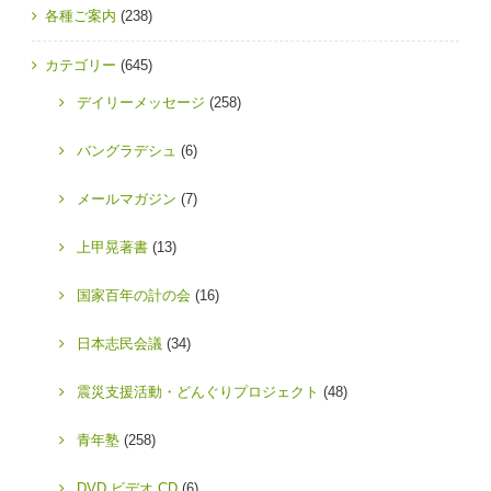
各種ご案内
(238)
カテゴリー
(645)
デイリーメッセージ
(258)
バングラデシュ
(6)
メールマガジン
(7)
上甲晃著書
(13)
国家百年の計の会
(16)
日本志民会議
(34)
震災支援活動・どんぐりプロジェクト
(48)
青年塾
(258)
DVD,ビデオ,CD
(6)