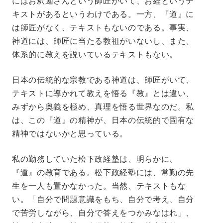
にはお釈迦さんという師匠がいて、お経というテ
キストがあるというわけである。一方、『道』に
は師匠がなく、テキストもないのである。事実、
神道には、師匠に当たる教祖がいないし、また、
体系的に教えを説いているテキストもない。
日本の伝統的な宗教である神道は、師匠がいて、
テキストに導かれて教えを悟る『教』とは違い、
みずから奥義を極め、真理を悟る世界なのだ。私
は、この『道』の精神が、日本の伝統的で固有な
精神ではないかと思っている。
私の勤務していた松下政経塾は、明らかに、
『道』の教育である。松下政経塾には、常勤の先
生を一人も置かなかった。当然、テキストもな
い。「自分で問題意識をもち、自分で考え、自分
で苦労しながら、自分で答えをつかみなはれ」、