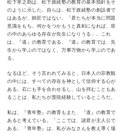
松下幸之助は、松下政経塾の教育の基本指針をそ
のように示した。自らは、松下政経塾の創設者で
はあるが、師匠ではない。「君たちが本当に問題
意識をもち、何かをつかもうと真剣になれば、世
の中のあらゆる存在が先生になりうる」。これ
は、『道』の教育である。『道』の教育では、先
生から学ぶのではなく、万事万物から学ぶのであ
る。
なるほど、そう言われてみると、日本人の宗教観
の中には、すべての存在を神として信仰する心が
ある。石にも手を合わせるし、山を拝むこともあ
ることは、私たちが普段経験しているところだ。
私は、『青年塾』の教育もまた、『道』の教育で
あると考えている。「ここでは、諸君が主人公で
ある。『青年塾』は、私がみなさんを教え導く場