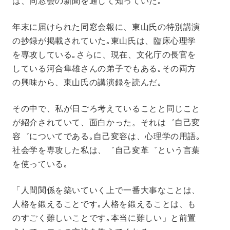
は、同窓会の新聞を通じて知っていた｡
年末に届けられた同窓会報に、東山氏の特別講演
の抄録が掲載されていた｡東山氏は、臨床心理学
を専攻している｡さらに、現在、文化庁の長官を
している河合隼雄さんの弟子でもある｡その両方
の興味から、東山氏の講演録を読んだ｡
その中で、私が日ごろ考えていることと同じこと
が紹介されていて、面白かった。それは゛自己変
容゛についてである｡自己変容は、心理学の用語｡
社会学を専攻した私は、゛自己変革゛という言葉
を使っている｡
「人間関係を築いていく上で一番大事なことは、
人格を鍛えることです｡人格を鍛えることは、も
のすごく難しいことです｡本当に難しい」と前置