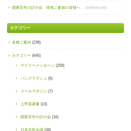
国家百年の計の会 現地ご参加の皆様へ
2025年8月19日
カテゴリー
各種ご案内
(238)
カテゴリー
(645)
デイリーメッセージ
(258)
バングラデシュ
(6)
メールマガジン
(7)
上甲晃著書
(13)
国家百年の計の会
(16)
日本志民会議
(34)