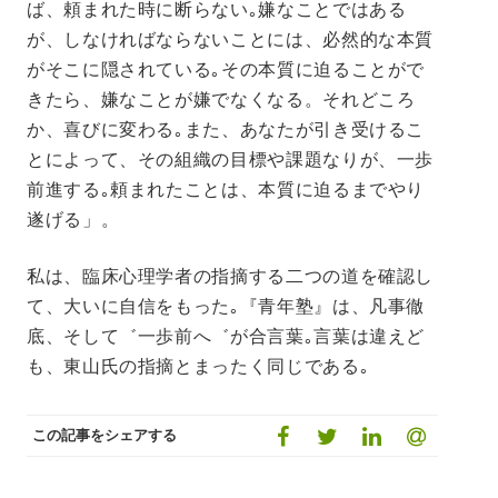
ば、頼まれた時に断らない｡嫌なことではある
が、しなければならないことには、必然的な本質
がそこに隠されている｡その本質に迫ることがで
きたら、嫌なことが嫌でなくなる。それどころ
か、喜びに変わる｡また、あなたが引き受けるこ
とによって、その組織の目標や課題なりが、一歩
前進する｡頼まれたことは、本質に迫るまでやり
遂げる」。
私は、臨床心理学者の指摘する二つの道を確認し
て、大いに自信をもった｡『青年塾』は、凡事徹
底、そして゛一歩前へ゛が合言葉｡言葉は違えど
も、東山氏の指摘とまったく同じである｡
この記事をシェアする