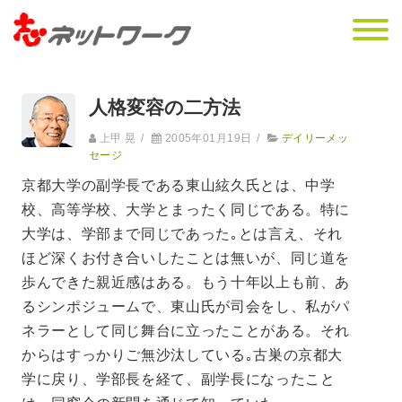
人格変容の二方法
上甲 晃
/
2005年01月19日
/
デイリーメッ
セージ
京都大学の副学長である東山絃久氏とは、中学
校、高等学校、大学とまったく同じである。特に
大学は、学部まで同じであった｡とは言え、それ
ほど深くお付き合いしたことは無いが、同じ道を
歩んできた親近感はある。もう十年以上も前、あ
るシンポジュームで、東山氏が司会をし、私がパ
ネラーとして同じ舞台に立ったことがある。それ
からはすっかりご無沙汰している｡古巣の京都大
学に戻り、学部長を経て、副学長になったこと