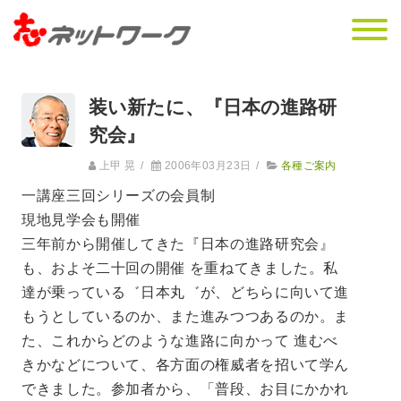
装い新たに、『日本の進路研
究会』
上甲 晃
/
2006年03月23日
/
各種ご案内
一講座三回シリーズの会員制
現地見学会も開催
三年前から開催してきた『日本の進路研究会』
も、およそ二十回の開催 を重ねてきました。私
達が乗っている゛日本丸゛が、どちらに向いて進
もうとしているのか、また進みつつあるのか。ま
た、これからどのような進路に向かって 進むべ
きかなどについて、各方面の権威者を招いて学ん
できました。参加者から、「普段、お目にかかれ