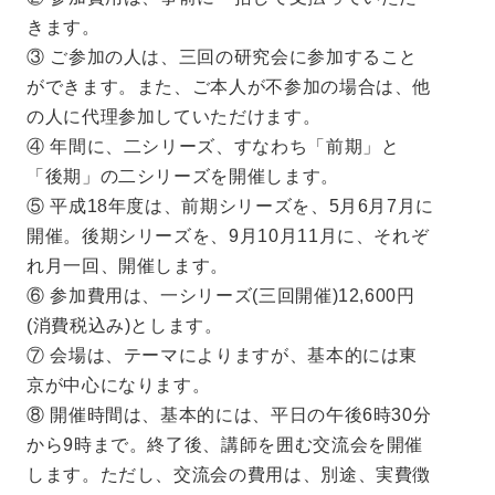
きます。
③ ご参加の人は、三回の研究会に参加すること
ができます。また、ご本人が不参加の場合は、他
の人に代理参加していただけます。
④ 年間に、二シリーズ、すなわち「前期」と
「後期」の二シリーズを開催します。
⑤ 平成18年度は、前期シリーズを、5月6月7月に
開催。後期シリーズを、9月10月11月に、それぞ
れ月一回、開催します。
⑥ 参加費用は、一シリーズ(三回開催)12,600円
(消費税込み)とします。
⑦ 会場は、テーマによりますが、基本的には東
京が中心になります。
⑧ 開催時間は、基本的には、平日の午後6時30分
から9時まで。終了後、講師を囲む交流会を開催
します。ただし、交流会の費用は、別途、実費徴