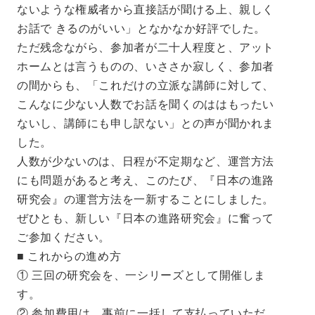
ないような権威者から直接話が聞ける上、親しく
お話で きるのがいい」となかなか好評でした。
ただ残念ながら、参加者が二十人程度と、アット
ホームとは言うものの、いささか寂しく、参加者
の間からも、「これだけの立派な講師に対して、
こんなに少ない人数でお話を聞くのははもったい
ないし、講師にも申し訳ない」との声が聞かれま
した。
人数が少ないのは、日程が不定期など、運営方法
にも問題があると考え、このたび、『日本の進路
研究会』の運営方法を一新することにしました。
ぜひとも、新しい『日本の進路研究会』に奮って
ご参加ください。
■ これからの進め方
① 三回の研究会を、一シリーズとして開催しま
す。
② 参加費用は、事前に一括して支払っていただ