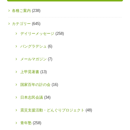
各種ご案内
(238)
カテゴリー
(645)
デイリーメッセージ
(258)
バングラデシュ
(6)
メールマガジン
(7)
上甲晃著書
(13)
国家百年の計の会
(16)
日本志民会議
(34)
震災支援活動・どんぐりプロジェクト
(48)
青年塾
(258)