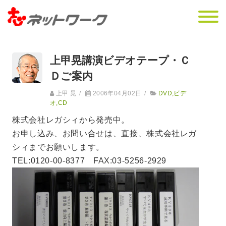
上甲晃講演ビデオテープ・Ｃ
Ｄご案内
上甲 晃
/
2006年04月02日
/
DVD,ビデ
オ,CD
株式会社レガシィから発売中。
お申し込み、お問い合せは、直接、株式会社レガ
シィまでお願いします。
TEL:0120-00-8377 FAX:03-5256-2929