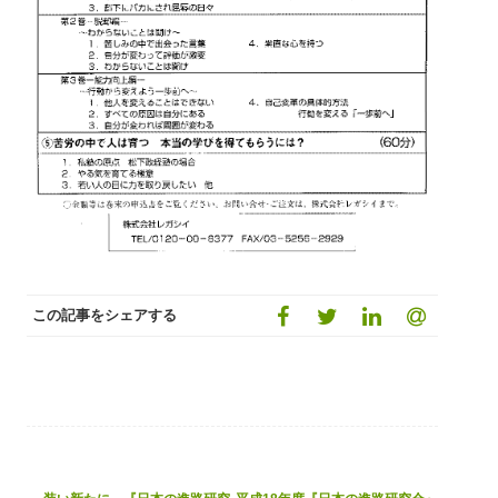
この記事をシェアする
Post