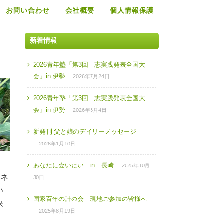
お問い合わせ
会社概要
個人情報保護
新着情報
2026青年塾「第3回 志実践発表全国大
会」in 伊勢
2026年7月24日
2026青年塾「第3回 志実践発表全国大
会」in 伊勢
2026年3月4日
新発刊 父と娘のデイリーメッセージ
2026年1月10日
あなたに会いたい in 長崎
2025年10月
ーネ
30日
い
国家百年の計の会 現地ご参加の皆様へ
決
2025年8月19日
、