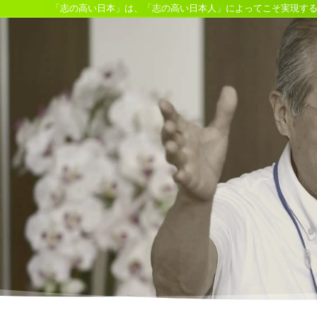
「志の高い日本」は、「志の高い日本人」によってこそ実現す