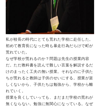
私が校長の時代にとても荒れた学校に赴任した。
初めて教育長になった時も暴走行為だらけで町が
荒れていた。
なぜ学校が荒れるのか？問題は先生の授業内容
だ。ただ教科書を読んで難しい言葉を解説するだ
けのまったく工夫の無い授業。それなのに子供た
ちが荒れると教師は子供のせいにする。授業が楽
しくないから、子供たちは勉強から、学校から離
れていく。
授業を良くしていっても、まだまだ学校の荒れが
無くならない。勉強に無関心になっている。なぜ