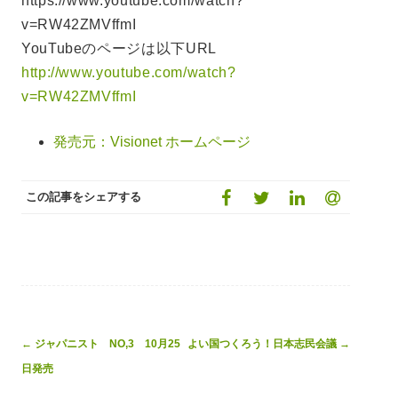
https://www.youtube.com/watch?
v=RW42ZMVffmI
YouTubeのページは以下URL
http://www.youtube.com/watch?
v=RW42ZMVffmI
発売元：Visionet ホームページ
この記事をシェアする
Post
←
ジャパニスト NO,3 10月25
よい国つくろう！日本志民会議
→
navigation
日発売