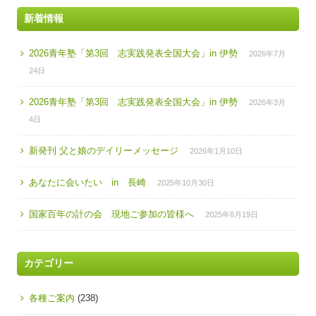
新着情報
2026青年塾「第3回 志実践発表全国大会」in 伊勢
2026年7月
24日
2026青年塾「第3回 志実践発表全国大会」in 伊勢
2026年3月
4日
新発刊 父と娘のデイリーメッセージ
2026年1月10日
あなたに会いたい in 長崎
2025年10月30日
国家百年の計の会 現地ご参加の皆様へ
2025年8月19日
カテゴリー
各種ご案内
(238)