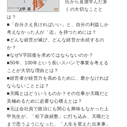
氏から直接学んだ多
くの大切なことと
は？
■「自分さえ良ければいい」と、自分の利益しか
考えなかった人が「志」を持つためには？
■どんな経営が滅び、どんな経営が永続するの
か？
■なぜV字回復を求めてはならないのか？
■50年、100年という長いスパンで事業を考える
ことが大切な理由とは？
■経営者が経営力を高めるために、磨かなければ
ならないこととは？
■天職とはどういうものか？その仕事が天職だと
見極めるために必要な心構えとは？
■元は会社員で政治にも関心も興味もなかった上
甲先生が、「松下政経塾」に打ち込み、天職だと
まで思うようになった、「人生を変えた出来事」