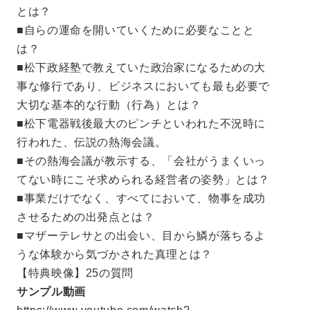
とは？
■自らの運命を開いていくために必要なことと
は？
■松下政経塾で教えていた政治家になるための大
事な修行であり、ビジネスにおいても最も必要で
大切な基本的な行動（行為）とは？
■松下電器戦後最大のピンチといわれた不況時に
行われた、伝説の熱海会議。
■その熱海会議が教示する、「会社がうまくいっ
てない時にこそ求められる経営者の姿勢」とは？
■事業だけでなく、すべてにおいて、物事を成功
させるための出発点とは？
■マザーテレサとの出会い、目から鱗が落ちるよ
うな体験から気づかされた真理とは？
【特典映像】25の質問
サンプル動画