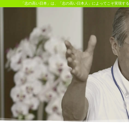
「志の高い日本」は、「志の高い日本人」によってこそ実現す