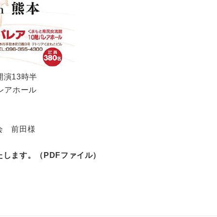
開演13時半
レアホール
会 前田様
します。（PDFファイル）