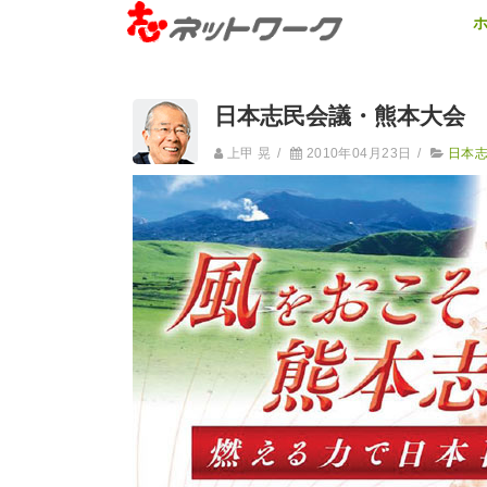
日本志民会議・熊本大会
上甲 晃
/
2010年04月23日
/
日本