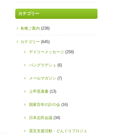
カテゴリー
各種ご案内
(238)
カテゴリー
(645)
デイリーメッセージ
(258)
バングラデシュ
(6)
メールマガジン
(7)
上甲晃著書
(13)
国家百年の計の会
(16)
日本志民会議
(34)
震災支援活動・どんぐりプロジェ