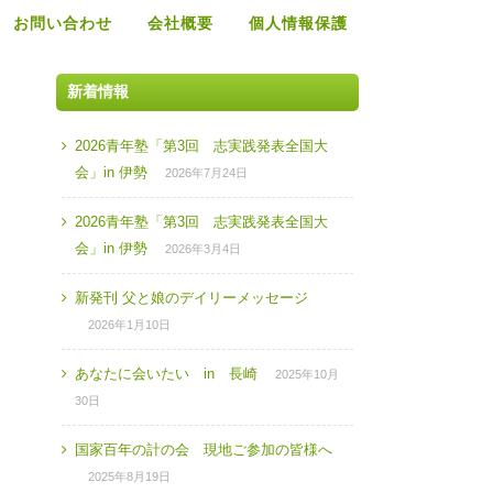
お問い合わせ
会社概要
個人情報保護
新着情報
2026青年塾「第3回 志実践発表全国大
会」in 伊勢
2026年7月24日
2026青年塾「第3回 志実践発表全国大
会」in 伊勢
2026年3月4日
新発刊 父と娘のデイリーメッセージ
2026年1月10日
あなたに会いたい in 長崎
2025年10月
30日
国家百年の計の会 現地ご参加の皆様へ
2025年8月19日