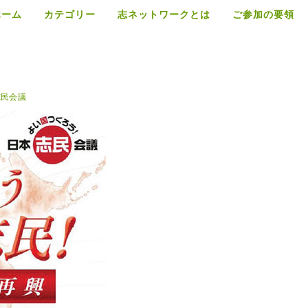
ホーム
カテゴリー
志ネットワークとは
ご参加の要領
志民会議