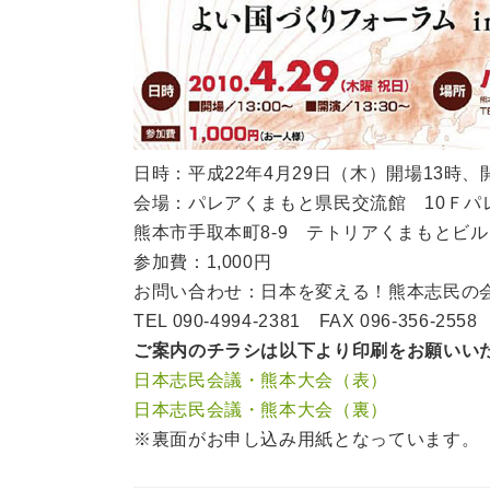
日時：平成22年4月29日（木）開場13時、
会場：パレアくまもと県民交流館 10Ｆパ
熊本市手取本町8-9 テトリアくまもとビル
参加費：1,000円
お問い合わせ：日本を変える！熊本志民の
TEL 090-4994-2381 FAX 096-356-2558
ご案内のチラシは以下より印刷をお願いいた
日本志民会議・熊本大会（表）
日本志民会議・熊本大会（裏）
※裏面がお申し込み用紙となっています。