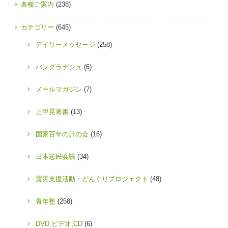
各種ご案内
(238)
カテゴリー
(645)
デイリーメッセージ
(258)
バングラデシュ
(6)
メールマガジン
(7)
上甲晃著書
(13)
国家百年の計の会
(16)
日本志民会議
(34)
震災支援活動・どんぐりプロジェクト
(48)
青年塾
(258)
DVD,ビデオ,CD
(6)