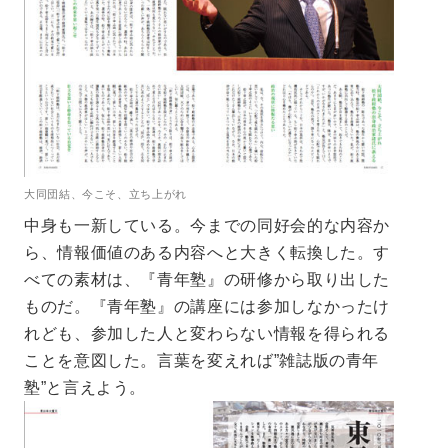
大同団結、今こそ、立ち上がれ
中身も一新している。今までの同好会的な内容か
ら、情報価値のある内容へと大きく転換した。す
べての素材は、『青年塾』の研修から取り出した
ものだ。『青年塾』の講座には参加しなかったけ
れども、参加した人と変わらない情報を得られる
ことを意図した。言葉を変えれば”雑誌版の青年
塾”と言えよう。