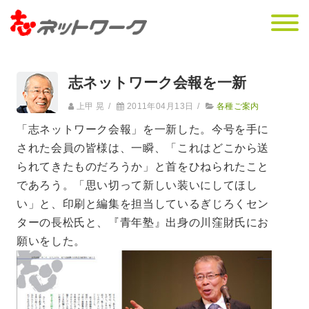
志ネットワーク会報を一新
上甲 晃
/
2011年04月13日
/
各種ご案内
「志ネットワーク会報」を一新した。今号を手に
された会員の皆様は、一瞬、「これはどこから送
られてきたものだろうか」と首をひねられたこと
であろう。「思い切って新しい装いにしてほし
い」と、印刷と編集を担当しているぎじろくセン
ターの長松氏と、『青年塾』出身の川窪財氏にお
願いをした。