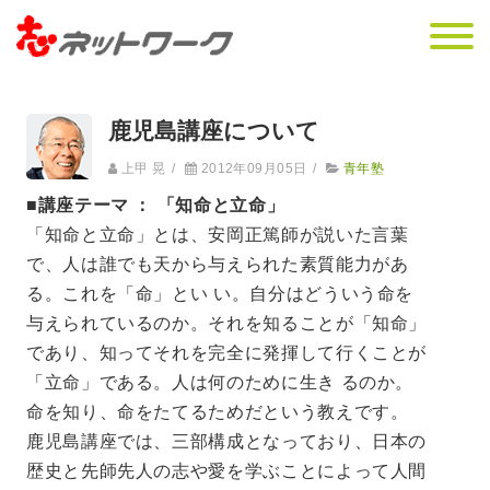
鹿児島講座について
上甲 晃
/
2012年09月05日
/
青年塾
■講座テーマ ： 「知命と立命」
「知命と立命」とは、安岡正篤師が説いた言葉
で、人は誰でも天から与えられた素質能力があ
る。これを「命」とい い。自分はどういう命を
与えられているのか。それを知ることが「知命」
であり、知ってそれを完全に発揮して行くことが
「立命」である。人は何のために生き るのか。
命を知り、命をたてるためだという教えです。
鹿児島講座では、三部構成となっており、日本の
歴史と先師先人の志や愛を学ぶことによって人間