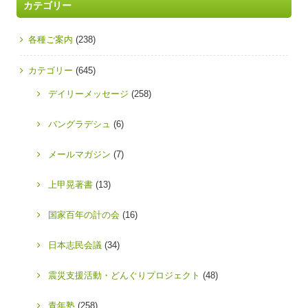
カテゴリー
各種ご案内
(238)
カテゴリー
(645)
デイリーメッセージ
(258)
バングラデシュ
(6)
メールマガジン
(7)
上甲晃著書
(13)
国家百年の計の会
(16)
日本志民会議
(34)
震災支援活動・どんぐりプロジェクト
(48)
青年塾
(258)