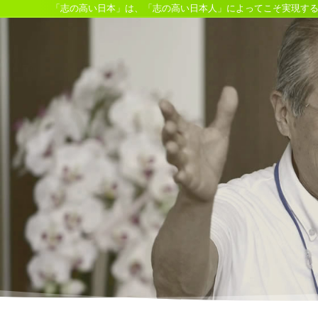
「志の高い日本」は、「志の高い日本人」によってこそ実現す