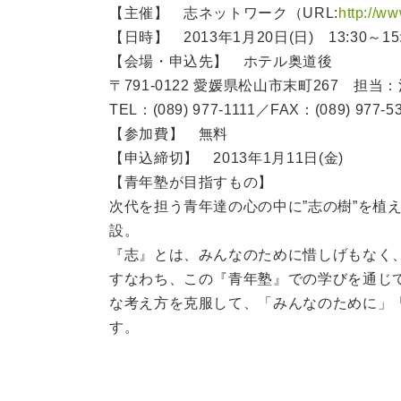
【主催】 志ネットワーク（URL:
http://w
【日時】 2013年1月20日(日) 13:30～15
【会場・申込先】 ホテル奥道後
〒791-0122 愛媛県松山市末町267 担当
TEL：(089) 977-1111／FAX：(089) 977-5
【参加費】 無料
【申込締切】 2013年1月11日(金)
【青年塾が目指すもの】
次代を担う青年達の心の中に”志の樹”を植
設。
『志』とは、みんなのために惜しげもなく
すなわち、この『青年塾』での学びを通じ
な考え方を克服して、「みんなのために」
す。