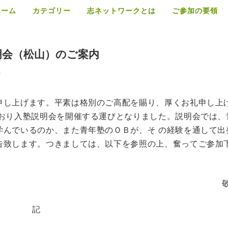
ホーム
カテゴリー
志ネットワークとは
ご参加の要領
明会（松山）のご案内
塾
申し上げます。平素は格別のご高配を賜り、厚くお礼申し上
とおり入塾説明会を開催する運びとなりました。説明会では、
学んでいるのか、また青年塾のＯＢが、そ の経験を通して出
告致します。つきましては、以下を参照の上、奮ってご参加
記