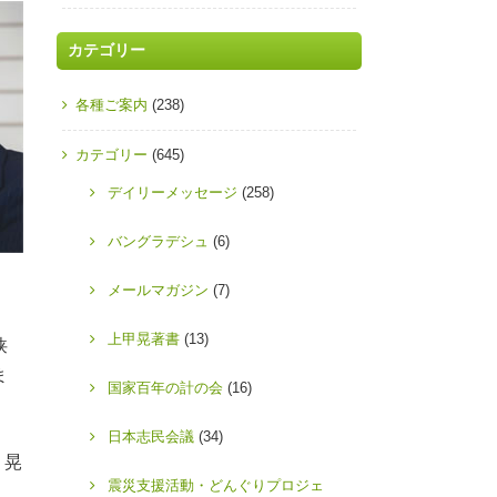
カテゴリー
各種ご案内
(238)
カテゴリー
(645)
デイリーメッセージ
(258)
バングラデシュ
(6)
メールマガジン
(7)
上甲晃著書
(13)
狭
ま
国家百年の計の会
(16)
日本志民会議
(34)
 晃
震災支援活動・どんぐりプロジェ