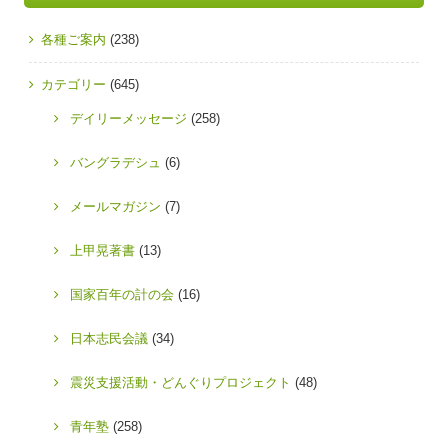
各種ご案内
(238)
カテゴリー
(645)
デイリーメッセージ
(258)
バングラデシュ
(6)
メールマガジン
(7)
上甲晃著書
(13)
国家百年の計の会
(16)
日本志民会議
(34)
震災支援活動・どんぐりプロジェクト
(48)
青年塾
(258)