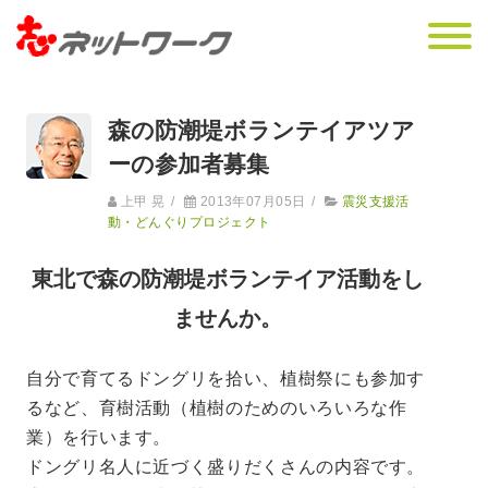
森の防潮堤ボランテイアツア
ーの参加者募集
上甲 晃
/
2013年07月05日
/
震災支援活
動・どんぐりプロジェクト
東北で森の防潮堤ボランテイア活動をし
ませんか。
自分で育てるドングリを拾い、植樹祭にも参加す
るなど、育樹活動（植樹のためのいろいろな作
業）を行います。
ドングリ名人に近づく盛りだくさんの内容です。