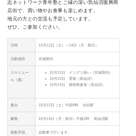
志ネットワーク青年塾とご縁の深い気仙沼復興商
店街で、買い物やお食事も楽しめます。
地元の方との交流も予定しています。
ぜひ、ご参加ください。
日時
10月12日（土）～14日（月・祭日）
活動場所
宮城県内
スケジュー
10月12日 ドングリ拾い（宮城県内）
10月13日 育樹（気仙沼）
ル（案）
10月14日 植樹祭参加（気仙沼）
集合
10月12日（土）午前8時 仙台駅
解散
10月14日（月・祭日）午後2時 気仙沼駅
移動手段
自動車で行います。