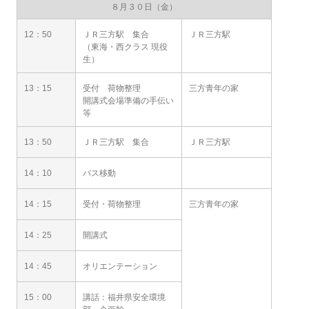
８月３０日（金）
12：50
ＪＲ三方駅 集合
ＪＲ三方駅
（東海・西クラス 現役
生）
13：15
受付 荷物整理
三方青年の家
開講式会場準備の手伝い
等
13：50
ＪＲ三方駅 集合
ＪＲ三方駅
14：10
バス移動
14：15
受付・荷物整理
三方青年の家
14：25
開講式
14：45
オリエンテーション
15：00
講話：福井県安全環境