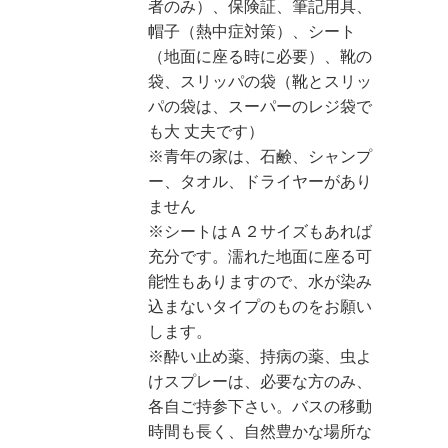
者のみ）、保険証、筆記用具、
帽子（熱中症対策）、シート
（地面に座る時に必要）、靴の
袋、スリッパの袋（靴とスリッ
パの袋は、スーパーのレジ袋で
も大 丈夫です）
※青年の家は、石鹸、シャンプ
ー、タオル、ドライヤーがあり
ません
※シートはＡ２サイズもあれば
充分です。濡れた地面に座る可
能性もありますので、水が染み
込まないタイプのものをお願い
します。
※酔い止め薬、持病の薬、虫よ
けスプレーは、必要な方のみ、
各自ご持参下さい。バスの移動
時間も長く、自然豊かな場所な