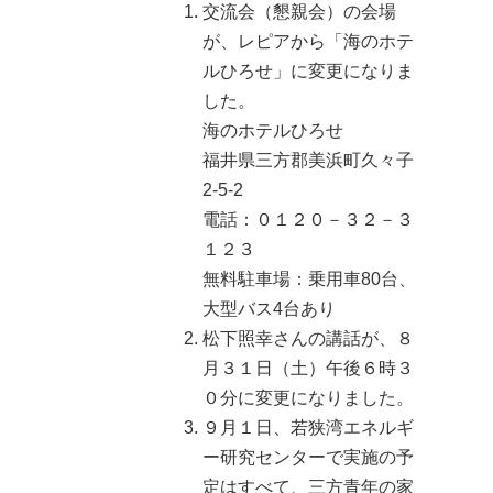
交流会（懇親会）の会場
が、レピアから「海のホテ
ルひろせ」に変更になりま
した。
海のホテルひろせ
福井県三方郡美浜町久々子
2-5-2
電話：０１２０－３２－３
１２３
無料駐車場：乗用車80台、
大型バス4台あり
松下照幸さんの講話が、８
月３１日（土）午後６時３
０分に変更になりました。
９月１日、若狭湾エネルギ
ー研究センターで実施の予
定はすべて、三方青年の家