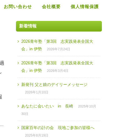
お問い合わせ
会社概要
個人情報保護
新着情報
2026青年塾「第3回 志実践発表全国大
会」in 伊勢
2026年7月24日
過
2026青年塾「第3回 志実践発表全国大
会」in 伊勢
し
2026年3月4日
新発刊 父と娘のデイリーメッセージ
2026年1月10日
報
あなたに会いたい in 長崎
2025年10月
30日
国家百年の計の会 現地ご参加の皆様へ
2025年8月19日