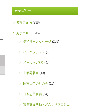
カテゴリー
各種ご案内
(238)
カテゴリー
(645)
デイリーメッセージ
(258)
バングラデシュ
(6)
メールマガジン
(7)
上甲晃著書
(13)
国家百年の計の会
(16)
日本志民会議
(34)
震災支援活動・どんぐりプロジェ