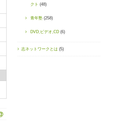
クト
(48)
青年塾
(258)
DVD,ビデオ,CD
(6)
志ネットワークとは
(5)