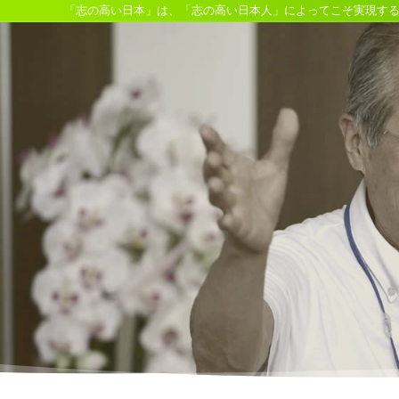
「志の高い日本」は、「志の高い日本人」によってこそ実現す