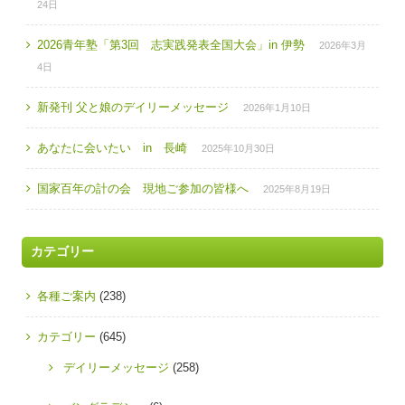
24日
2026青年塾「第3回 志実践発表全国大会」in 伊勢
2026年3月
4日
新発刊 父と娘のデイリーメッセージ
2026年1月10日
あなたに会いたい in 長崎
2025年10月30日
国家百年の計の会 現地ご参加の皆様へ
2025年8月19日
カテゴリー
各種ご案内
(238)
カテゴリー
(645)
デイリーメッセージ
(258)