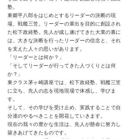
塾。
東郷平八郎をはじめとするリーダーの決断の現
場、戦艦三笠。リーダーの輩出を目的に創設され
た松下政経塾。先人が成し遂げてきた大業の裏に
は、大きな決断を行ったリーダーの信念と、それ
を支えた人々の思いがあります。
「リーダーとは何か？」
「そしてリーダーが行ってきた人づくりとは何
か？」
東クラス茅ヶ崎講座では、松下政経塾、戦艦三笠
に立ち、先人の志を現地現場で体感し、学びま
す。
そして、その学びを受け止め、実践することで自
分達のやるべきことを開花していきます。
現在の我々の豊かな生活は、先人が懸命に努力し
築きあげてきたものです。