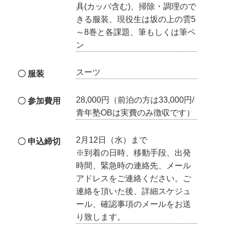
具(カッパ含む)、掃除・調理ので
きる服装、現役生は坂の上の雲5
～8巻と各課題、筆もしくは筆ペ
ン
スーツ
〇 服装
28,000円（前泊の方は33,000円/
〇 参加費用
青年塾OBは実費のみ徴収です）
2月12日（水）まで
〇 申込締切
※到着の日時、移動手段、出発
時間、緊急時の連絡先、メール
アドレスをご連絡ください。ご
連絡を頂いた後、詳細スケジュ
ール、確認事項のメールをお送
り致します。