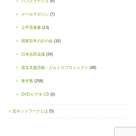
バングラデシュ
(6)
メールマガジン
(7)
上甲晃著書
(13)
国家百年の計の会
(16)
日本志民会議
(34)
震災支援活動・どんぐりプロジェクト
(48)
青年塾
(258)
DVD,ビデオ,CD
(6)
志ネットワークとは
(5)