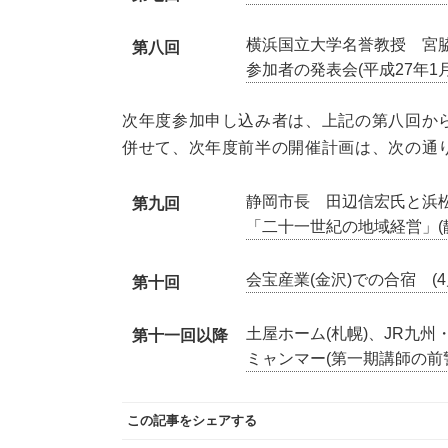
横浜国立大学名誉教授 宮
第八回
参加者の発表会(平成27年1
次年度参加申し込み者は、上記の第八回か
併せて、次年度前半の開催計画は、次の通
静岡市長 田辺信宏氏と浜松
第九回
「二十一世紀の地域経営」(
会宝産業(金沢)での合宿 (4
第十回
土屋ホーム(札幌)、JR九州
第十一回以降
ミャンマー(第一期講師の前
この記事をシェアする