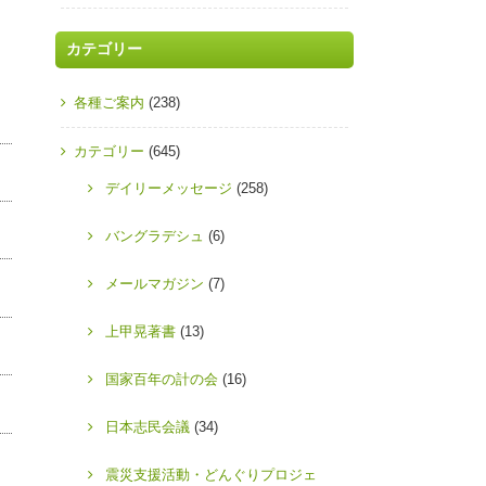
カテゴリー
各種ご案内
(238)
カテゴリー
(645)
デイリーメッセージ
(258)
バングラデシュ
(6)
メールマガジン
(7)
上甲晃著書
(13)
国家百年の計の会
(16)
日本志民会議
(34)
震災支援活動・どんぐりプロジェ