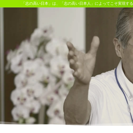
「志の高い日本」は、「志の高い日本人」によってこそ実現す