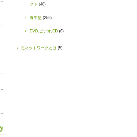
クト
(48)
青年塾
(258)
DVD,ビデオ,CD
(6)
志ネットワークとは
(5)