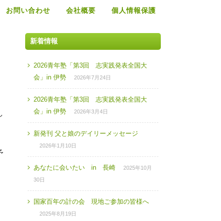
お問い合わせ
会社概要
個人情報保護
新着情報
2026青年塾「第3回 志実践発表全国大
会」in 伊勢
2026年7月24日
2026青年塾「第3回 志実践発表全国大
会」in 伊勢
2026年3月4日
し
新発刊 父と娘のデイリーメッセージ
2026年1月10日
予
あなたに会いたい in 長崎
2025年10月
30日
。
国家百年の計の会 現地ご参加の皆様へ
2025年8月19日