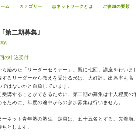
ホーム
カテゴリー
志ネットワークとは
ご参加の要領
｢第二期募集｣
ご案内
回の申込受付
から始めた「リーダーセミナー」。既に七回、講座を行いま
表するリーダーから教えを受ける形は、大好評。出席率も高
のではないかと自負しています。
て受講することができるために、第二期の募集は十人程度の
めるために、年度の途中からの参加募集は行いません。
ターネット青年塾の塾生。定員は、五十五名とする。先着順
待ちとします。