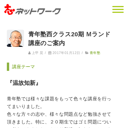
青年塾西クラス20期 Ｍランド
講座のご案内
上甲 晃
/
2017年01月12日
/
青年塾
講座テーマ
『温故知新』
青年塾では様々な課題をもって色々な講座を行っ
てまいりました。
色々な方々の志や、様々な問題点など勉強させて
頂きました。特に、２０期生ではゴミ問題につい