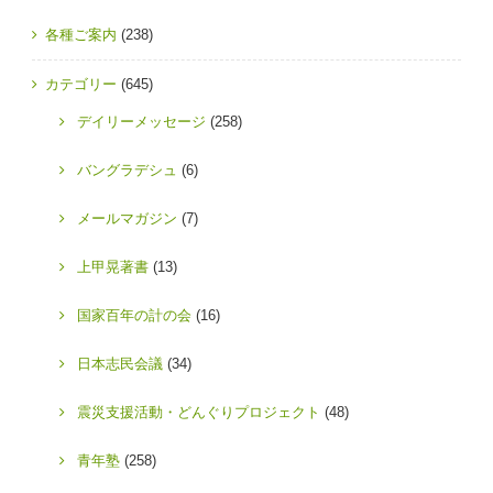
各種ご案内
(238)
カテゴリー
(645)
デイリーメッセージ
(258)
バングラデシュ
(6)
メールマガジン
(7)
上甲晃著書
(13)
国家百年の計の会
(16)
日本志民会議
(34)
震災支援活動・どんぐりプロジェクト
(48)
青年塾
(258)