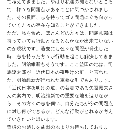
て考えてきました。やはり私達の知らないところ
で、様々な問題点があることに気づかされまし
た。その反面、志を持ってゴミ問題に立ち向かっ
ていく方々の存在を知ることができました。
ただ、私を含め、ほとんどの方々は、問題意識は
持っていても行動となるとなかなか出来ていない
のが現状です。過去にも色々な問題が発生した
時、志を持った方々が行動を起こし解決してきま
した。明治維新もそうです。ここ益田の地は、司
馬遼太郎が「近代日本の夜明けの町」と言われ
た、明治維新が行われた重要な町でもあります。
「近代日本夜明けの道」の著者である矢冨嚴夫さ
んの案内で、明治維新での重要な地を辿りなが
ら、その方々の志を伺い、自分たちが今の問題点
に対し何ができるか、どんな行動がとれるか考え
ていきたいと思います。
皆様のお越しを益田の地よりお待ちしておりま