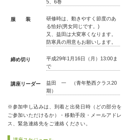
5、6巻
研修時は、動きやすく節度のあ
服 装
る恰好(男女同じです。)
又、益田は大変寒くなります。
防寒具の用意もお願いします。
平成29年1月16日（月）13:00ま
締め切り
で
益田 一 （青年塾西クラス20
講座リーダー
期）
※参加申し込みは、到着と出発日時（どの部分を
ご参加いただけるか）・移動手段・メールアドレ
ス、緊急連絡先をご連絡ください。
講座スケジュール