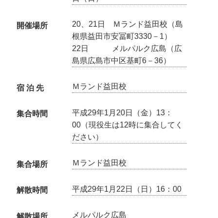
20、21日 Ｍランド益田校（島
開催場所
根県益田市安冨町3330－1）
22日 メルパルク広島（広
島県広島市中区基町6－36）
Ｍランド益田校
宿 泊 先
平成29年1月20日（金）13：
集合時間
00（現役生は12時に集合してく
ださい）
Ｍランド益田校
集合場所
平成29年1月22日（日）16：00
解散時間
メルパルク広島
解散場所