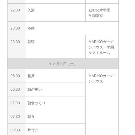
22:30
入浴
ねむの木学園
学園浴室
23:00
移動
23:30
就寝
MARIKOガーデ
ンハウス・学園
ゲストルーム
１２月２日（土）
06:00
起床
MARIKOガーデ
ンハウス
06:30
朝の集い
07:00
朝食づくり
07:30
朝食
08:00
片付け