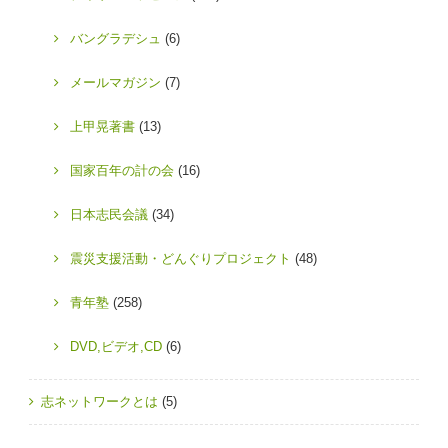
バングラデシュ
(6)
メールマガジン
(7)
上甲晃著書
(13)
国家百年の計の会
(16)
日本志民会議
(34)
震災支援活動・どんぐりプロジェクト
(48)
青年塾
(258)
DVD,ビデオ,CD
(6)
志ネットワークとは
(5)