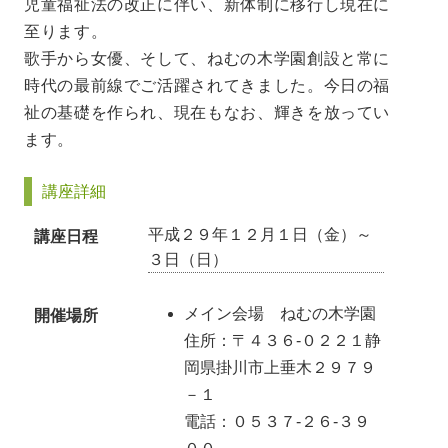
児童福祉法の改正に伴い、新体制に移行し現在に
至ります。
歌手から女優、そして、ねむの木学園創設と常に
時代の最前線でご活躍されてきました。今日の福
祉の基礎を作られ、現在もなお、輝きを放ってい
ます。
講座詳細
平成２９年１２月１日（金）～
講座日程
３日（日）
メイン会場 ねむの木学園
開催場所
住所：〒４３６-０２２１静
岡県掛川市上垂木２９７９
－１
電話：０５３７-２６-３９