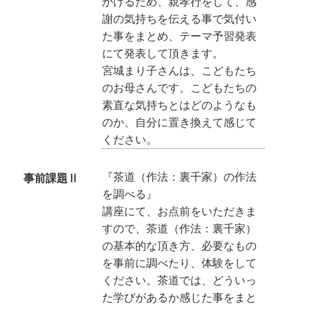
かけるため、親孝行をして、感
謝の気持ちを伝える事で気付い
た事をまとめ、テーマ予習発表
にて発表して頂きます。
宮城まり子さんは、こどもたち
のお母さんです。こどもたちの
素直な気持ちとはどのようなも
のか、自分に置き換えて感じて
ください。
『茶道（作法：裏千家）の作法
事前課題Ⅱ
を調べる』
講座にて、お点前をいただきま
すので、茶道（作法：裏千家）
の基本的な頂き方、必要なもの
を事前に調べたり、体験をして
ください。茶道では、どういっ
た学びがあるか感じた事をまと