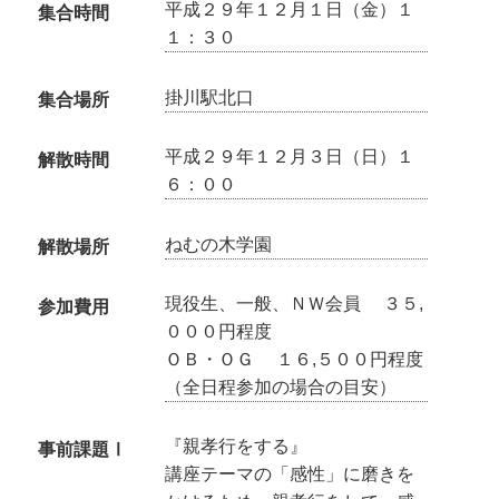
平成２９年１２月１日（金）１
集合時間
１：３０
掛川駅北口
集合場所
平成２９年１２月３日（日）１
解散時間
６：００
ねむの木学園
解散場所
現役生、一般、ＮＷ会員 ３５,
参加費用
０００円程度
ＯＢ・ＯＧ １６,５００円程度
（全日程参加の場合の目安）
『親孝行をする』
事前課題Ⅰ
講座テーマの「感性」に磨きを