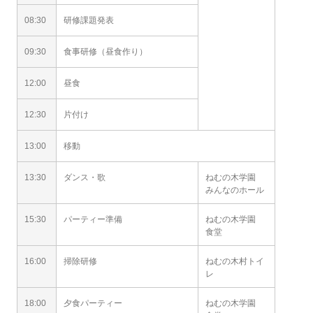
08:30
研修課題発表
09:30
食事研修（昼食作り）
12:00
昼食
12:30
片付け
13:00
移動
13:30
ダンス・歌
ねむの木学園
みんなのホール
15:30
パーティー準備
ねむの木学園
食堂
16:00
掃除研修
ねむの木村トイ
レ
18:00
夕食パーティー
ねむの木学園