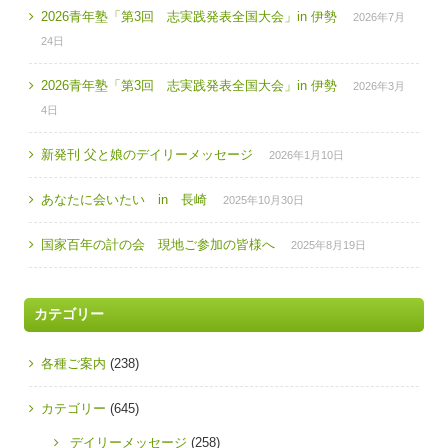
2026青年塾「第3回 志実践発表全国大会」in 伊勢
2026年7月
24日
2026青年塾「第3回 志実践発表全国大会」in 伊勢
2026年3月
4日
新発刊 父と娘のデイリーメッセージ
2026年1月10日
あなたに会いたい in 長崎
2025年10月30日
国家百年の計の会 現地ご参加の皆様へ
2025年8月19日
カテゴリー
各種ご案内
(238)
カテゴリー
(645)
デイリーメッセージ
(258)