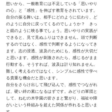
想いから、一般教育には不足している「思いやり
の心」と「感性」を伸ばす教育をされています。
自分の振る舞いは、相手にどのように伝わり、ど
のように自分に戻ってくるのでしょうか？ きっ
と鏡のように映る事でしょう。思いやりの実践が
できると、見て見ぬふりはできません。頭で判断
するのではなく、感性で判断するようになってき
ます。志の浸透、波及のためにも、感性が大切だ
と思います。感性が刺激されたら、感じるがまま
行動する。そうすれば、波及は計り知れません。
難しく考えるのではなく、シンプルに感性で学べ
る貴重な機会だと思います。
自分をさらけ出して飛び込んで、感性でつながれ
ば、硬い絆の素になるはずです。みどりの軍団と
して、ねむの木学園の皆さまと繋がり、福祉や障
がいという枠組みを超えた関係が作れると思いま
す。