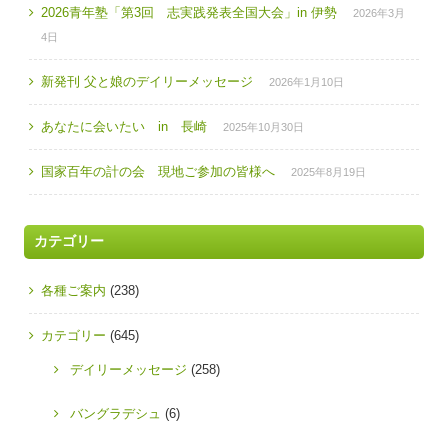
2026青年塾「第3回 志実践発表全国大会」in 伊勢
2026年3月
4日
新発刊 父と娘のデイリーメッセージ
2026年1月10日
あなたに会いたい in 長崎
2025年10月30日
国家百年の計の会 現地ご参加の皆様へ
2025年8月19日
カテゴリー
各種ご案内
(238)
カテゴリー
(645)
デイリーメッセージ
(258)
バングラデシュ
(6)