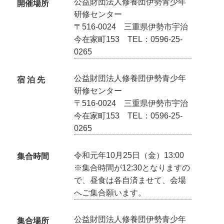
公益財団法人修養団伊勢青少年
開催場所
研修センター
〒516-0024 三重県伊勢市宇治
今在家町153 TEL：0596-25-
0265
公益財団法人修養団伊勢青少年
宿 泊 先
研修センター
〒516-0024 三重県伊勢市宇治
今在家町153 TEL：0596-25-
0265
令和元年10月25日（金）13:00
集合時間
※集合時間が12:30となりますの
で、昼食は各自済ませて、会場
へご集合願います。
公益財団法人修養団伊勢青少年
集合場所