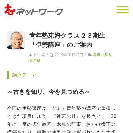
青年塾東海クラス２３期生
「伊勢講座」のご案内
上甲 晃
/
2019年10月12日
/
各種ご案内
,
青年塾
講座テーマ
～古きを知り、今を見つめる～
今回の伊勢講座は、今まで青年塾の講座で重視し
てきた項目に加え、『神宮の杜』を起点とし、20
年に一度の式年遷宮・木曳の行事、おかげ横丁の
構築を知り、伊勢の住民に受け継がれてきた大切