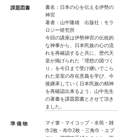
書名：日本の心を伝える伊勢の
課題図書
神宮
著者：山中隆雄 出版社：モラ
ロジー研究所
今回の講座は伊勢神宮の伝統的
な神事から、日本民族の心の流
れを再確認すると共に、歴代天
皇が掲げられた「理想の国づく
り」を今日まで受け継いでこら
れた皇室の存在意義を学び、今
後継承していく日本民族の精神
を再確認出来るよう、山中先生
の著書を課題図書とさせて頂き
ました。
マイ箸・マイコップ・水筒・雑
準 備 物
巾2枚・布巾2枚・三角巾・エプ