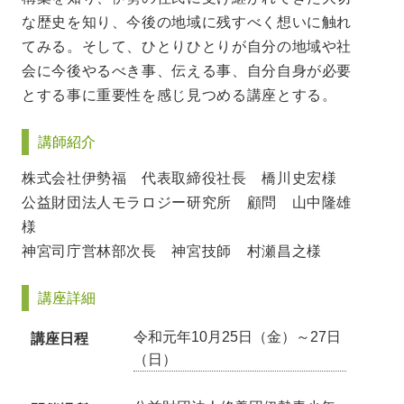
な歴史を知り、今後の地域に残すべく想いに触れ
てみる。そして、ひとりひとりが自分の地域や社
会に今後やるべき事、伝える事、自分自身が必要
とする事に重要性を感じ見つめる講座とする。
講師紹介
株式会社伊勢福 代表取締役社長 橋川史宏様
公益財団法人モラロジー研究所 顧問 山中隆雄
様
神宮司庁営林部次長 神宮技師 村瀬昌之様
講座詳細
令和元年10月25日（金）～27日
講座日程
（日）