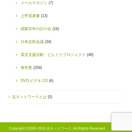
メールマガジン
(7)
上甲晃著書
(13)
国家百年の計の会
(16)
日本志民会議
(34)
震災支援活動・どんぐりプロジェクト
(48)
青年塾
(258)
DVD,ビデオ,CD
(6)
志ネットワークとは
(5)
Copyright ©2000-2026 志ネットワーク, All Rights Reserved.