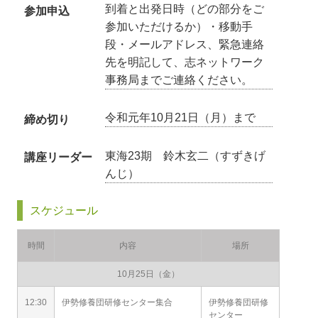
到着と出発日時（どの部分をご
参加申込
参加いただけるか）・移動手
段・メールアドレス、緊急連絡
先を明記して、志ネットワーク
事務局までご連絡ください。
令和元年10月21日（月）まで
締め切り
東海23期 鈴木玄二（すずきげ
講座リーダー
んじ）
スケジュール
時間
内容
場所
10月25日（金）
12:30
伊勢修養団研修センター集合
伊勢修養団研修
センター