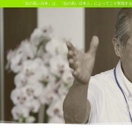
「志の高い日本」は、「志の高い日本人」によってこそ実現す