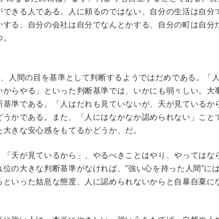
ができる人である。人に頼るのではない、自分の生活は自分
かする、自分の会社は自分でなんとかする、自分の町は自分
つ。
は、人間の目を基準として判断するようではだめである。「
いからやる」といった判断基準では、いかにも弱々しい。大
断基準である。「人はだれも見ていないが、天が見ているか
どうかである。また、「人にはなかなか認められない」こと
た大きな安心感をもてるかどうか、だ。
、「天が見ているから」、やるべきことはやり、やってはな
位の大きな判断基準がなければ、”強い心を持った人間”に
るといった姑息な態度、人に認められないからと自暴自棄に