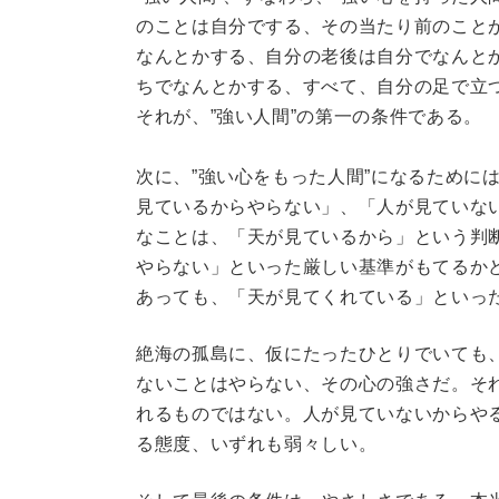
のことは自分でする、その当たり前のこと
なんとかする、自分の老後は自分でなんと
ちでなんとかする、すべて、自分の足で立
それが、”強い人間”の第一の条件である。
次に、”強い心をもった人間”になるために
見ているからやらない」、「人が見ていな
なことは、「天が見ているから」という判
やらない」といった厳しい基準がもてるか
あっても、「天が見てくれている」といっ
絶海の孤島に、仮にたったひとりでいても
ないことはやらない、その心の強さだ。それ
れるものではない。人が見ていないからや
る態度、いずれも弱々しい。