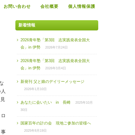
お問い合わせ
会社概要
個人情報保護
新着情報
2026青年塾「第3回 志実践発表全国大
会」in 伊勢
2026年7月24日
2026青年塾「第3回 志実践発表全国大
会」in 伊勢
2026年3月4日
新発刊 父と娘のデイリーメッセージ
な
2026年1月10日
の人
を見
あなたに会いたい in 長崎
2025年10月
30日
コロ
国家百年の計の会 現地ご参加の皆様へ
2025年8月19日
、事