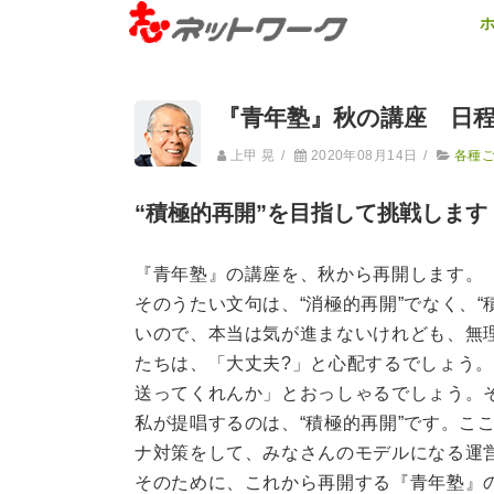
『青年塾』秋の講座 日
上甲 晃
/
2020年08月14日
/
各種
“積極的再開”を目指して挑戦します
『青年塾』の講座を、秋から再開します。
そのうたい文句は、“消極的再開”でなく、
いので、本当は気が進まないけれども、無理
たちは、「大丈夫?」と心配するでしょう
送ってくれんか」とおっしゃるでしょう。
私が提唱するのは、“積極的再開”です。こ
ナ対策をして、みなさんのモデルになる運
そのために、これから再開する『青年塾』の