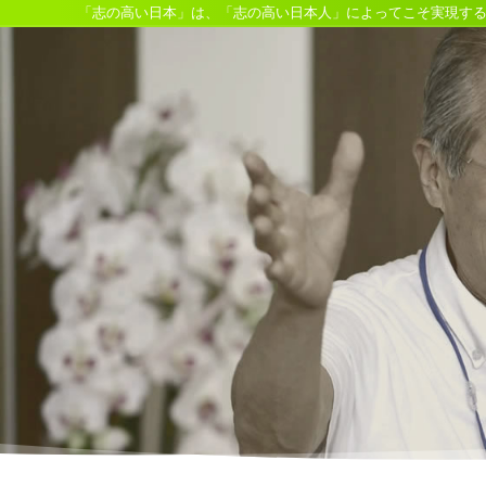
「志の高い日本」は、「志の高い日本人」によってこそ実現す