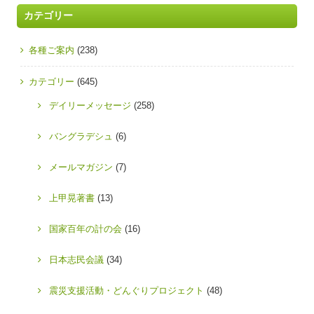
カテゴリー
各種ご案内
(238)
カテゴリー
(645)
デイリーメッセージ
(258)
バングラデシュ
(6)
メールマガジン
(7)
上甲晃著書
(13)
国家百年の計の会
(16)
日本志民会議
(34)
震災支援活動・どんぐりプロジェクト
(48)