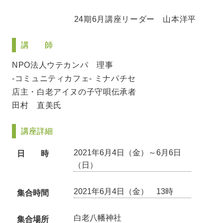
24期6月講座リーダー 山本洋平
講 師
NPO法人ウテカンパ 理事
-コミュニティカフェ- ミナパチセ
店主・白老アイヌの子守唄伝承者
田村 直美氏
講座詳細
2021年6月4日（金）～6月6日
日 時
（日）
2021年6月4日（金） 13時
集合時間
白老八幡神社
集合場所