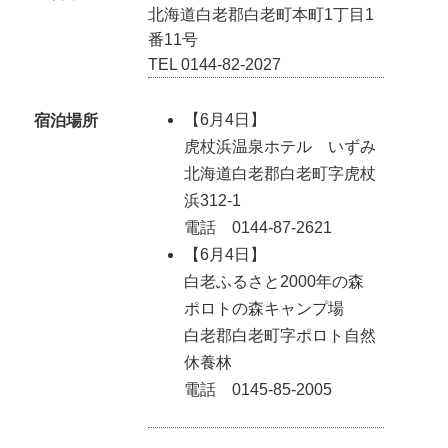
北海道白老郡白老町本町1丁目1
番11号
TEL 0144-82-2027
【6月4日】
宿泊場所
虎杖浜温泉ホテル いずみ
北海道白老郡白老町字虎杖
浜312-1
電話 0144-87-2621
【6月4日】
白老ふるさと2000年の森
ポロトの森キャンプ場
白老郡白老町字ポロト自然
休養林
電話 0145-85-2005