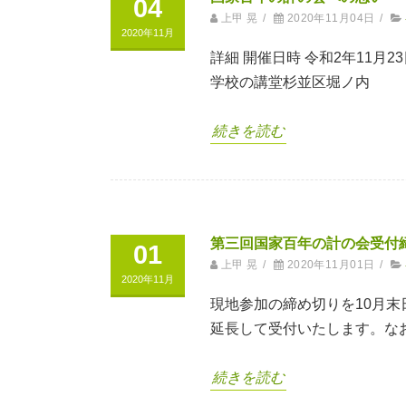
04
上甲 晃
/
2020年11月04日
/
2020年11月
詳細 開催日時 令和2年11月
学校の講堂杉並区堀ノ内
続きを読む
第三回国家百年の計の会受付
01
上甲 晃
/
2020年11月01日
/
2020年11月
現地参加の締め切りを10月
延長して受付いたします。な
続きを読む