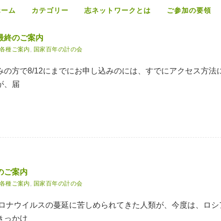
ホーム
カテゴリー
志ネットワークとは
ご参加の要領
最終のご案内
各種ご案内
,
国家百年の計の会
の方で8/12にまでにお申し込みのには、すでにアクセス方法
が、届
のご案内
各種ご案内
,
国家百年の計の会
コロナウイルスの蔓延に苦しめられてきた⼈類が、今度は、ロシ
きっかけ