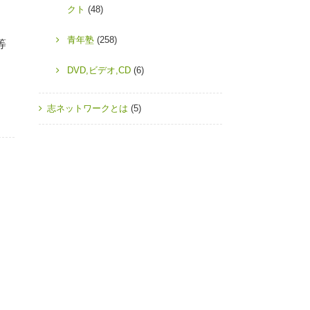
クト
(48)
青年塾
(258)
等
DVD,ビデオ,CD
(6)
志ネットワークとは
(5)
、