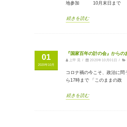
地参加 10月末日まで
続きを読む
『国家百年の計の会』からの
01
上甲 晃
/
2020年10月01日
/
2020年10月
コロナ禍の今こそ、政治に問う
ら17時まで 「このままの政
続きを読む