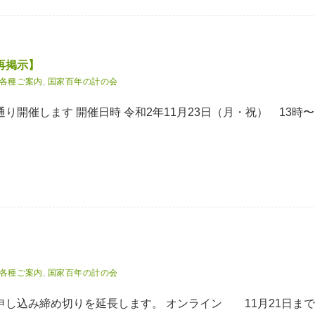
再掲示】
各種ご案内
,
国家百年の計の会
開催します 開催日時 令和2年11月23日（月・祝） 13時〜
各種ご案内
,
国家百年の計の会
し込み締め切りを延長します。 オンライン 11月21日まで