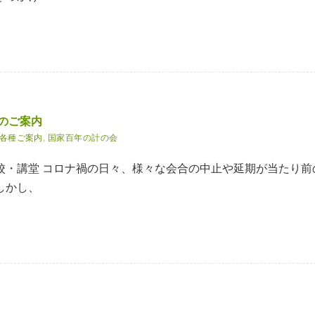
のご案内
各種ご案内
,
国家百年の計の会
校・講堂 コロナ禍の日々、様々な会合の中止や延期が当たり前
しかし、