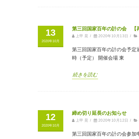
第三回国家百年の計の会 【
13
上甲 晃
/
2020年10月13日
/
2020年10月
第三回国家百年の計の会予定通り
時（予定） 開催会場 東
続きを読む
締め切り延長のお知らせ
12
上甲 晃
/
2020年10月12日
/
2020年10月
第三回国家百年の計の会参加申