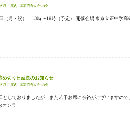
各種ご案内
,
国家百年の計の会
23日（月・祝） 13時〜18時（予定） 開催会場 東京立正中学高
締め切り日延長のお知らせ
各種ご案内
,
国家百年の計の会
末日としておりましたが、まだ若干お席に余裕がございますので
おオンラ