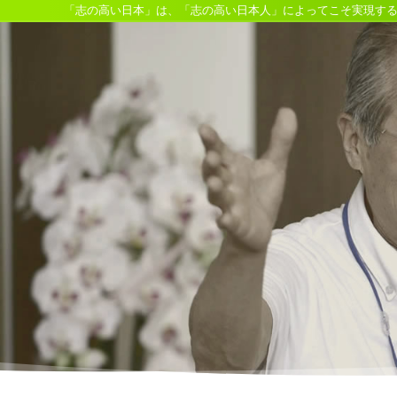
「志の高い日本」は、「志の高い日本人」によってこそ実現す