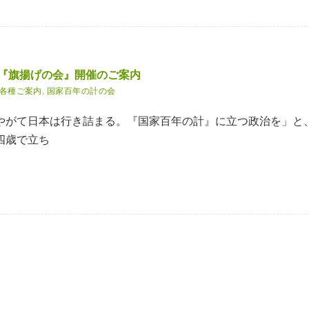
 『旗揚げの会』開催のご案内
各種ご案内
,
国家百年の計の会
やがて日本は行き詰まる。『国家百年の計』に立つ政治を」と
四歳で立ち