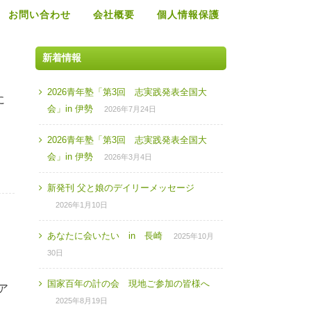
お問い合わせ
会社概要
個人情報保護
新着情報
2026青年塾「第3回 志実践発表全国大
に
会」in 伊勢
2026年7月24日
2026青年塾「第3回 志実践発表全国大
会」in 伊勢
2026年3月4日
新発刊 父と娘のデイリーメッセージ
2026年1月10日
あなたに会いたい in 長崎
2025年10月
30日
国家百年の計の会 現地ご参加の皆様へ
ア
2025年8月19日