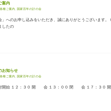
ご案内
各種ご案内
,
国家百年の計の会
会」へのお申し込みをいただき、誠にありがとうございます。 
ましたの
のお知らせ
各種ご案内
,
国家百年の計の会
受付開始 １２：３０ 開 会 １３：００ 閉 会 １７：３０ 