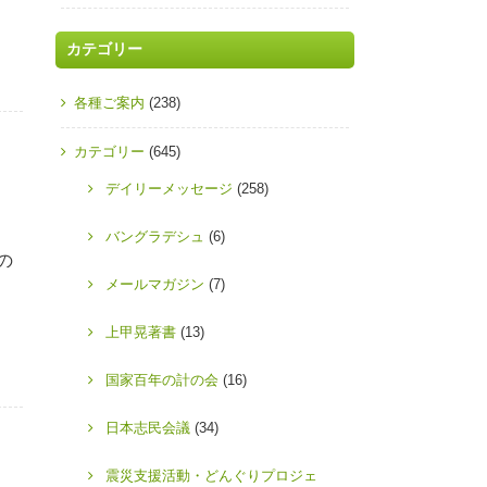
カテゴリー
各種ご案内
(238)
カテゴリー
(645)
デイリーメッセージ
(258)
バングラデシュ
(6)
の
メールマガジン
(7)
上甲晃著書
(13)
国家百年の計の会
(16)
日本志民会議
(34)
震災支援活動・どんぐりプロジェ