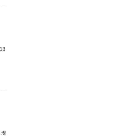
18
 現