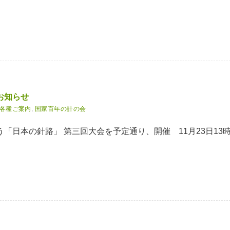
お知らせ
各種ご案内
,
国家百年の計の会
「日本の針路」 第三回大会を予定通り、開催 11月23日13