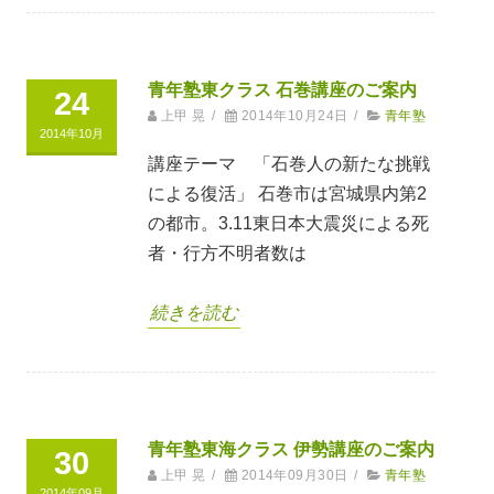
青年塾東クラス 石巻講座のご案内
24
上甲 晃
/
2014年10月24日
/
青年塾
2014年10月
講座テーマ 「石巻人の新たな挑戦
による復活」 石巻市は宮城県内第2
の都市。3.11東日本大震災による死
者・行方不明者数は
続きを読む
青年塾東海クラス 伊勢講座のご案内
30
上甲 晃
/
2014年09月30日
/
青年塾
2014年09月