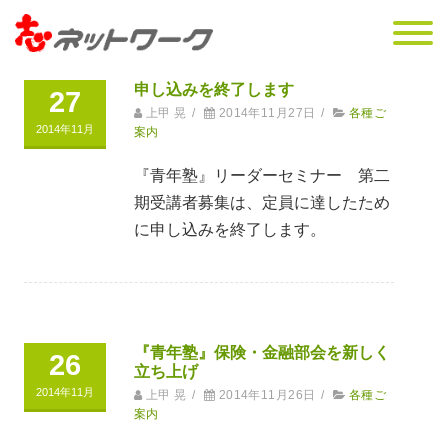
申し込みを終了します
27
上甲 晃
/
2014年11月27日
/
各種ご
2014年11月
案内
『青年塾』リーダーセミナー 第二
期受講者募集は、定員に達したため
に申し込みを終了します。
『青年塾』保険・金融部会を新しく
26
立ち上げ
2014年11月
上甲 晃
/
2014年11月26日
/
各種ご
案内