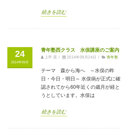
続きを読む
青年塾西クラス 水俣講座のご案内
24
上甲 晃
/
2014年09月24日
/
青年塾
2014年09月
テーマ 森から海へ ～水俣の昨
日・今日・明日～ 水俣病が正式に確
認されてから60年近くの歳月が経と
うとしています。水俣は
続きを読む