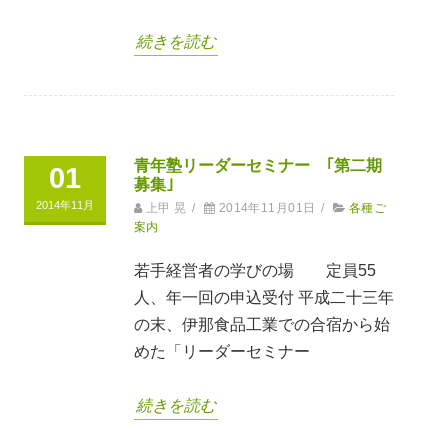
続きを読む
青年塾リーダーセミナー ｢第二期
01
募集｣
2014年11月
上甲 晃
/
2014年11月01日
/
各種ご
案内
若手経営者の学びの場 定員55
人、年一回の申込受付 平成二十三年
の末、伊那食品工業での合宿から始
めた「リーダーセミナー
続きを読む