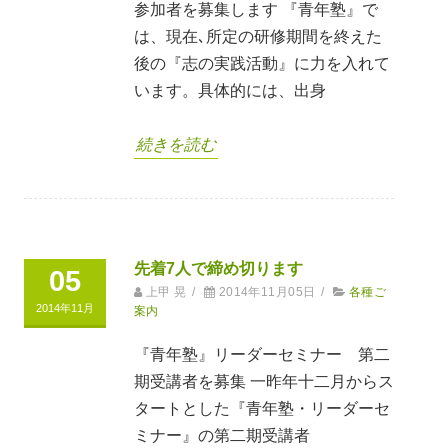
参加者を募集します 『青年塾』で
は、現在､所定の研修期間を終えた
後の『志の実践活動』に力を入れて
います。具体的には、出身
続きを読む
先着7人で締め切ります
05
上甲 晃
/
2014年11月05日
/
各種ご
2014年11月
案内
『青年塾』リーダーセミナー 第二
期受講者を募集 一昨年十二月からス
タートとした『青年塾・リーダーセ
ミナー』の第二期受講者