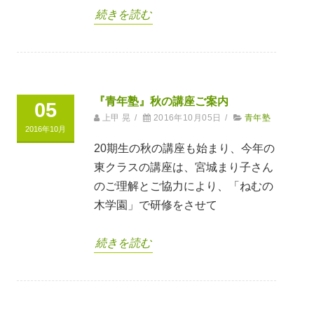
続きを読む
『青年塾』秋の講座ご案内
05
上甲 晃
/
2016年10月05日
/
青年塾
2016年10月
20期生の秋の講座も始まり、今年の
東クラスの講座は、宮城まり子さん
のご理解とご協力により、「ねむの
木学園」で研修をさせて
続きを読む