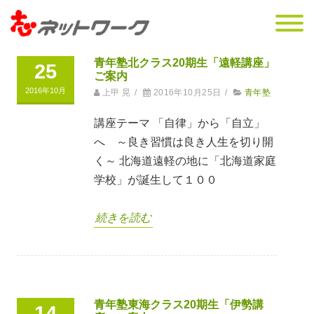
青年塾北クラス20期生「遠軽講座」
25
ご案内
2016年10月
上甲 晃
/
2016年10月25日
/
青年塾
講座テーマ 「自律」から「自立」
へ ～良き習慣は良き人生を切り開
く～ 北海道遠軽の地に「北海道家庭
学校」が誕生して１００
続きを読む
青年塾東海クラス20期生「伊勢講
14