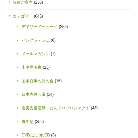
各種ご案内
(238)
カテゴリー
(645)
デイリーメッセージ
(258)
バングラデシュ
(6)
メールマガジン
(7)
上甲晃著書
(13)
国家百年の計の会
(16)
日本志民会議
(34)
震災支援活動・どんぐりプロジェクト
(48)
青年塾
(258)
DVD,ビデオ,CD
(6)