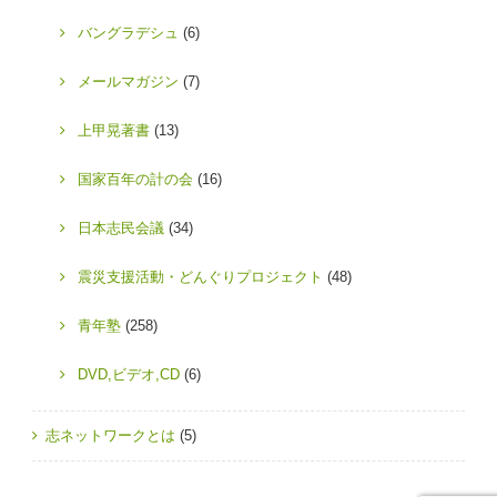
バングラデシュ
(6)
メールマガジン
(7)
上甲晃著書
(13)
国家百年の計の会
(16)
日本志民会議
(34)
震災支援活動・どんぐりプロジェクト
(48)
青年塾
(258)
DVD,ビデオ,CD
(6)
志ネットワークとは
(5)