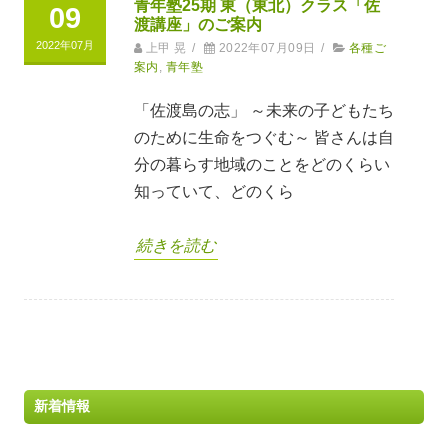
青年塾25期 東（東北）クラス「佐
09
渡講座」のご案内
2022年07月
上甲 晃
/
2022年07月09日
/
各種ご
案内
,
青年塾
「佐渡島の志」 ～未来の子どもたち
のために生命をつぐむ～ 皆さんは自
分の暮らす地域のことをどのくらい
知っていて、どのくら
続きを読む
新着情報