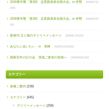
2026青年塾「第3回 志実践発表全国大会」in 伊勢
2026年7月
24日
2026青年塾「第3回 志実践発表全国大会」in 伊勢
2026年3月
4日
新発刊 父と娘のデイリーメッセージ
2026年1月10日
あなたに会いたい in 長崎
2025年10月30日
国家百年の計の会 現地ご参加の皆様へ
2025年8月19日
カテゴリー
各種ご案内
(238)
カテゴリー
(645)
デイリーメッセージ
(258)