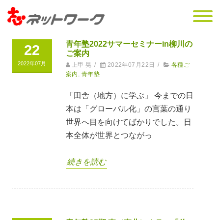
青年塾2022サマーセミナーin柳川の
22
ご案内
2022年07月
上甲 晃
/
2022年07月22日
/
各種ご
案内
,
青年塾
「田舎（地方）に学ぶ」 今までの日
本は「グローバル化」の言葉の通り
世界へ目を向けてばかりでした。日
本全体が世界とつながっ
続きを読む