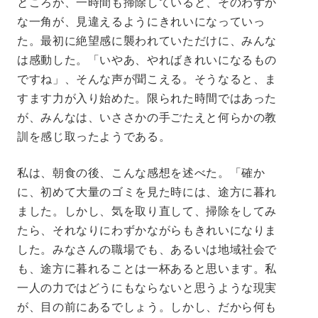
ところが、一時間も掃除していると、そのわずか
な一角が、見違えるようにきれいになっていっ
た。最初に絶望感に襲われていただけに、みんな
は感動した。「いやあ、やればきれいになるもの
ですね」、そんな声が聞こえる。そうなると、ま
すます力が入り始めた。限られた時間ではあった
が、みんなは、いささかの手ごたえと何らかの教
訓を感じ取ったようである。
私は、朝食の後、こんな感想を述べた。「確か
に、初めて大量のゴミを見た時には、途方に暮れ
ました。しかし、気を取り直して、掃除をしてみ
たら、それなりにわずかながらもきれいになりま
した。みなさんの職場でも、あるいは地域社会で
も、途方に暮れることは一杯あると思います。私
一人の力ではどうにもならないと思うような現実
が、目の前にあるでしょう。しかし、だから何も