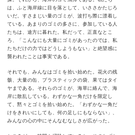
は、ふと海岸線に目を落として、いささかたじろ
いだ。すさまじい量のゴミが、波打ち際に漂着し
ている。あまりのゴミの多さに、参加している人
たちは、途方に暮れた。私だって、正直なとこ
ろ、「こんなにも大量にゴミがあったのでは、私
たちだけの力ではどうしようもない」と絶望感に
襲われたことは事実である。
それでも、みんなはゴミを拾い始めた。花火の残
骸、大量の缶、プラスティックの袋、果てはタイ
ヤまである。それらのゴミが、海草に絡んで、海
岸に散乱している。わずかな一角だけを限定し
て、黙々とゴミを拾い始めた。「わずかな一角だ
けをきれいにしても、何の足しにもならない」、
みんなの心の中にそんなむなしさが広がった。