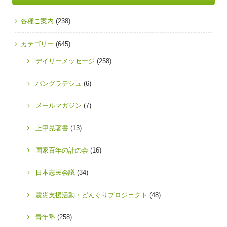
各種ご案内
(238)
カテゴリー
(645)
デイリーメッセージ
(258)
バングラデシュ
(6)
メールマガジン
(7)
上甲晃著書
(13)
国家百年の計の会
(16)
日本志民会議
(34)
震災支援活動・どんぐりプロジェクト
(48)
青年塾
(258)