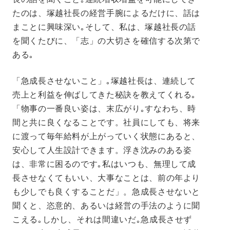
たのは、塚越社長の経営手腕によるだけに、話は
まことに興味深い｡そして、私は、塚越社長の話
を聞くたびに、「志」の大切さを確信する次第で
ある｡
「急成長させないこと」｡塚越社長は、連続して
売上と利益を伸ばしてきた秘訣を教えてくれる｡
「物事の一番良い姿は、末広がり｡すなわち、時
間と共に良くなることです。社員にしても、将来
に渡って毎年給料が上がっていく状態にあると、
安心して人生設計できます。浮き沈みのある姿
は、非常に困るのです｡私はいつも、無理して成
長させなくてもいい、大事なことは、前の年より
も少しでも良くすることだ」。急成長させないと
聞くと、恣意的、あるいは経営の手法のように聞
こえる｡しかし、それは間違いだ｡急成長させず