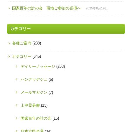
国家百年の計の会 現地ご参加の皆様へ
2025年8月19日
カテゴリー
各種ご案内
(238)
カテゴリー
(645)
デイリーメッセージ
(258)
バングラデシュ
(6)
メールマガジン
(7)
上甲晃著書
(13)
国家百年の計の会
(16)
日本志民会議
(34)