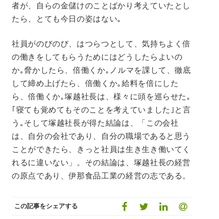
者が、自らの金儲けのことばかり考えていたとし
たら、とても今日の姿はない｡
社員がのびのび、はつらつとして、気持ちよく倍
の働きをしてもらうためにはどうしたらよいの
か｡脅かしたら、倍働くか｡ノルマを課して、徹底
して締め上げたら、倍働くか｡給料を倍にした
ら、倍働くか｡塚越社長は、様々に頭を巡らせた｡
｢寝ても覚めてもそのことを考えていました｣と言
う｡そして塚越社長が得た結論は、「この会社
は、自分の会社であり、自分の職場であると思う
ことができたら、きっと社員は生き生き働いてく
れるに違いない」。その結論は、塚越社長の経営
の原点であり、伊那食品工業の経営の志である。
この記事をシェアする