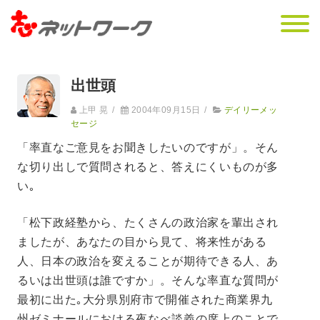
出世頭
上甲 晃
/
2004年09月15日
/
デイリーメッ
セージ
「率直なご意見をお聞きしたいのですが」。そん
な切り出しで質問されると、答えにくいものが多
い｡
「松下政経塾から、たくさんの政治家を輩出され
ましたが、あなたの目から見て、将来性がある
人、日本の政治を変えることが期待できる人、あ
るいは出世頭は誰ですか」。そんな率直な質問が
最初に出た｡大分県別府市で開催された商業界九
州ゼミナールにおける夜なべ談義の席上のことで