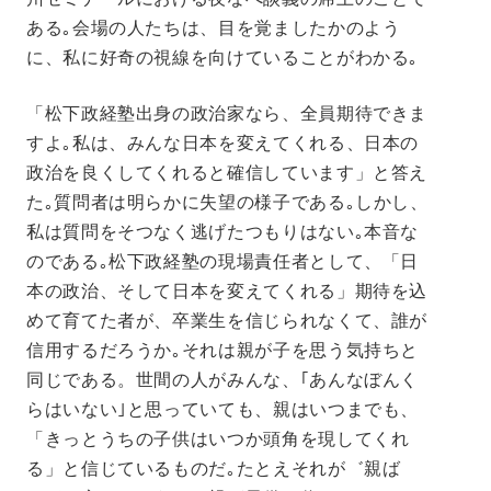
ある｡会場の人たちは、目を覚ましたかのよう
に、私に好奇の視線を向けていることがわかる｡
「松下政経塾出身の政治家なら、全員期待できま
すよ｡私は、みんな日本を変えてくれる、日本の
政治を良くしてくれると確信しています」と答え
た｡質問者は明らかに失望の様子である｡しかし、
私は質問をそつなく逃げたつもりはない｡本音な
のである｡松下政経塾の現場責任者として、「日
本の政治、そして日本を変えてくれる」期待を込
めて育てた者が、卒業生を信じられなくて、誰が
信用するだろうか｡それは親が子を思う気持ちと
同じである。世間の人がみんな、｢あんなぼんく
らはいない｣と思っていても、親はいつまでも、
「きっとうちの子供はいつか頭角を現してくれ
る」と信じているものだ｡たとえそれが゛親ば