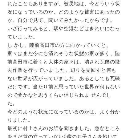
れたこともありますが、被災地は、今どういう状
況になっているのか、どのような被害にあったの
か、自分で見て、聞いてみたかったからです。
いざ行ってみると、駅や空港などはきれいになっ
ていました。
し かし、陸前高田市の方に向かっていくと、
家々はまだ今にも潰れそうな状態の家が多く、陸
前高田市に着くと大体の家々は、潰され瓦礫の撤
去作業を行っていま した。辺りを見回すと何も
ない世界が広がっていました。あるとしても瓦礫
だけです。当たり前と思っていた世界が何もない
ので夢かなと思うくらい信じられま せんでし
た。
今どのような状況になっているのかは、よく分か
りました。
最初に村上さんのお話を聞きました。急なところ
をまだ首の立っていない0歳のお子さんを抱いて