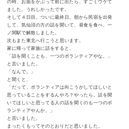
の時、お面をかぶって前に出たら、すごくウケて
ました。うれしかったです。
そして４日目。ついに最終日。朝から民宿を出発
して、気仙沼の方の話を聞いて、昼食を食べ、一
ノ関駅で解散しました。
次もまた東北へ行こうと思います。
家に帰って家族に話をすると、
「話を聞くことも、一つのボランティアやな。」
と言いました。
「なんで。」
と聞くと、
「だって、ボランティアは向こうがしてほしいと
思っていることをするんやろ？やったら。話を聞
いてほしいと思ってる人の話を聞くのも一つのボ
ランティアやんか。」
と言いました。
まったくもってそのとおりだと思いました。