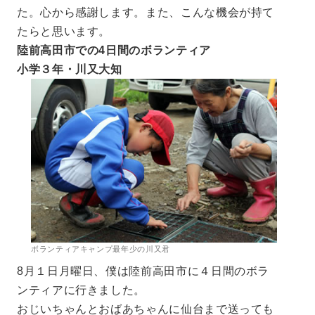
た。心から感謝します。また、こんな機会が持て
たらと思います。
陸前高田市での4日間のボランティア
小学３年・川又大知
ボランティアキャンプ最年少の川又君
8月１日月曜日、僕は陸前高田市に４日間のボラ
ンティアに行きました。
おじいちゃんとおばあちゃんに仙台まで送っても