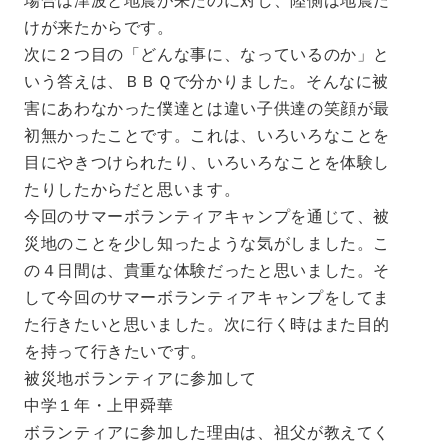
場合は津波と地震が来たのに対し、陸側は地震だ
けが来たからです。
次に２つ目の「どんな事に、なっているのか」と
いう答えは、ＢＢＱで分かりました。そんなに被
害にあわなかった僕達とは違い子供達の笑顔が最
初無かったことです。これは、いろいろなことを
目にやきつけられたり、いろいろなことを体験し
たりしたからだと思います。
今回のサマーボランティアキャンプを通じて、被
災地のことを少し知ったような気がしました。こ
の４日間は、貴重な体験だったと思いました。そ
して今回のサマーボランティアキャンプをしてま
た行きたいと思いました。次に行く時はまた目的
を持って行きたいです。
被災地ボランティアに参加して
中学１年・上甲舜華
ボランティアに参加した理由は、祖父が教えてく