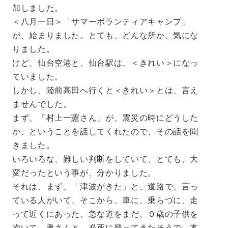
加しました。
＜八月一日＞「サマーボランティアキャンプ」
が、始まりました。とても、どんな所か、気にな
りました。
けど、仙台空港と、仙台駅は、＜きれい＞になっ
ていました。
しかし、陸前高田へ行くと＜きれい＞とは、言え
ませんでした。
まず、「村上一憲さん」が、震災の時にどうした
か、ということを話してくれたので、その話を聞
きました。
いろいろな、難しい判断をしていて、とても、大
変だったという事が、分かりました。
それは、まず、「津波がきた」と、道路で、言っ
ている人がいて、そこから、車に、乗らづに、走
って近くにあった、急な道をまだ、０歳の子供を
抱いて、奥さんと、必死に登ってきたそうで、本