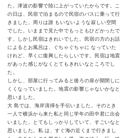
た。津波の影響で陸に上がっていたからです。こ
の日は、民宿で泊まるので民宿のバスに乗って行
きました。周りは誰 もいないような寂しい空間
でした。いままで見た中でもっともひどかったで
す。しかし民宿はきれいでした。民宿の方のお話
によるとお風呂は、ぐちゃぐちゃに なっていた
けれど、早くに復興したらしいです。民宿は地震
があった感じがなくとてもきれいなところでし
た。
しかし、部屋に行ってみると後ろの扉が開閉しに
くくなっていました。地震の影響じゃないかなと
思いました。
大 島では、海岸清掃を手伝いました。そのとき
一人で横浜から来た私と同じ学年の田中君に出会
いました。とてもしっかりしていて、すごいなと
思いました。私 は、すぐ海の近くまで行きまし