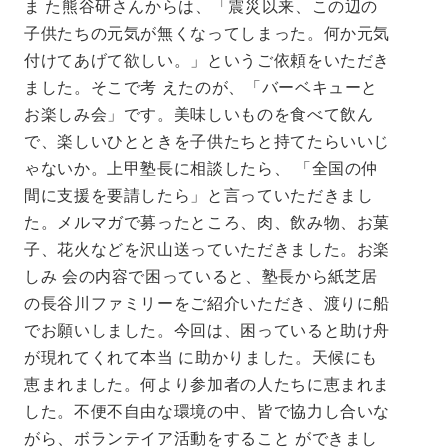
ま た熊谷研さんからは、「震災以来、この辺の
子供たちの元気が無くなってしまった。何か元気
付けてあげて欲しい。」というご依頼をいただき
ました。そこで考 えたのが、「バーベキューと
お楽しみ会」です。美味しいものを食べて飲ん
で、楽しいひとときを子供たちと持てたらいいじ
ゃないか。上甲塾長に相談したら、 「全国の仲
間に支援を要請したら」と言っていただきまし
た。メルマガで募ったところ、肉、飲み物、お菓
子、花火などを沢山送っていただきました。お楽
しみ 会の内容で困っていると、塾長から紙芝居
の長谷川ファミリーをご紹介いただき、渡りに船
でお願いしました。今回は、困っていると助け舟
が現れてくれて本当 に助かりました。天候にも
恵まれました。何より参加者の人たちに恵まれま
した。不便不自由な環境の中、皆で協力し合いな
がら、ボランテイア活動をすること ができまし