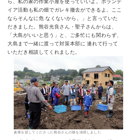
ら、私の家の作業小屋を使っていいよ。ボランテ
イア活動も私の畑でガレキ撤去ができるよ。ここ
ならそんなに危 なくないから。」と言っていた
だきました。熊谷光良さん・聖子さんからは、
「大島がいいと思う」と、ご多忙にも関わらず、
大島まで一緒に渡って対策本部に 連れて行って
いただき相談してくれました。
倉庫を貸してくださった熊谷さんの畑を清掃しました