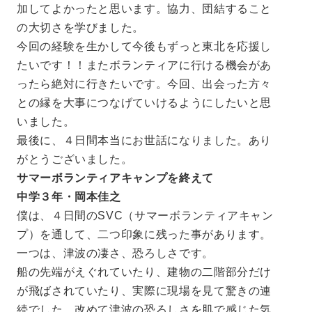
加してよかったと思います。協力、団結すること
の大切さを学びました。
今回の経験を生かして今後もずっと東北を応援し
たいです！！またボランティアに行ける機会があ
ったら絶対に行きたいです。今回、出会った方々
との縁を大事につなげていけるようにしたいと思
いました。
最後に、４日間本当にお世話になりました。あり
がとうございました。
サマーボランティアキャンプを終えて
中学３年・岡本佳之
僕は、４日間のSVC（サマーボランティアキャン
プ）を通して、二つ印象に残った事があります。
一つは、津波の凄さ、恐ろしさです。
船の先端がえぐれていたり、建物の二階部分だけ
が飛ばされていたり、実際に現場を見て驚きの連
続でした。改めて津波の恐ろしさを肌で感じた気