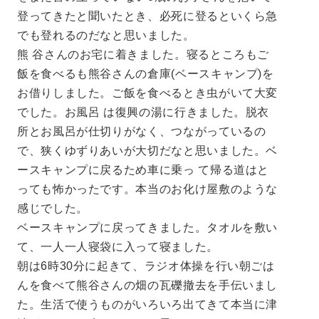
登ってきたと聞いたとき、必死に登るといくら急
でも登れるのだなと思いました。
熊 谷さんのお宅に着きました。寝るところもご
飯を食べるも熊谷さんの倉庫(ベースキャンプ)を
お借りしました。ご飯を食べるとき虫がいて大変
でした。お風呂 は復興の湯に行きました。脱衣
所とお風呂が仕切りがなく、つながっているの
で、狭くゆずりあいが大切だなと思いました。ベ
ースキャンプに戻るため車に乗っ て帰る道はと
っても怖かったです。本当のお化け屋敷のような
感じでした。
ベースキャンプに戻ってきました。タオルを敷い
て、一人一人寝袋に入って寝ました。
朝は6時30分に起きて、ラジオ体操を行い朝ごは
んを食べて熊谷さんの畑の瓦礫撤去を手伝いまし
た。生活で使うものがいろいろ出てきて本当に津