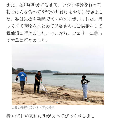
また、朝6時30分に起きて、ラジオ体操を行って
朝ごはんを食べてBBQの片付けをやりに行きまし
た。私は鉄板を新聞で拭くのを手伝いました。帰
ってきて荷物をまとめて熊谷さんにご挨拶をして
気仙沼に行きました。そこから、フェリーに乗っ
て大島に行きました。
大島の海岸ボランティアの様子
着 いて目の前には船があってびっくりしまし