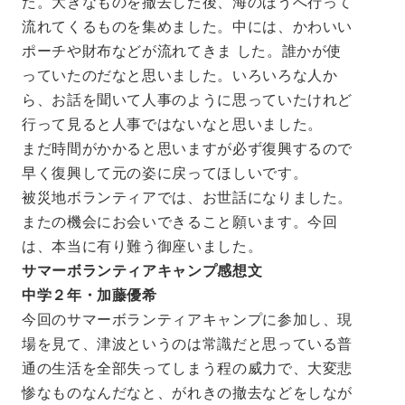
た。大きなものを撤去した後、海のほうへ行って
流れてくるものを集めました。中には、かわいい
ポーチや財布などが流れてきま した。誰かが使
っていたのだなと思いました。いろいろな人か
ら、お話を聞いて人事のように思っていたけれど
行って見ると人事ではないなと思いました。
まだ時間がかかると思いますが必ず復興するので
早く復興して元の姿に戻ってほしいです。
被災地ボランティアでは、お世話になりました。
またの機会にお会いできること願います。今回
は、本当に有り難う御座いました。
サマーボランティアキャンプ感想文
中学２年・加藤優希
今回のサマーボランティアキャンプに参加し、現
場を見て、津波というのは常識だと思っている普
通の生活を全部失ってしまう程の威力で、大変悲
惨なものなんだなと、がれきの撤去などをしなが