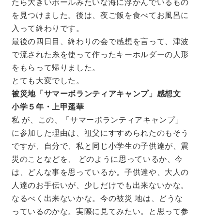
たら大きいボールみたいな海に浮かんでいるもの
を見つけました。後は、夜ご飯を食べてお風呂に
入って終わりです。
最後の四日目、終わりの会で感想を言って、津波
で流された糸を使って作ったキーホルダーの人形
をもらって帰りました。
とても大変でした。
被災地「サマーボランティアキャンプ」感想文
小学５年・上甲遥華
私 が、この、「サマーボランティアキャンプ」
に参加した理由は、祖父にすすめられたのもそう
ですが、自分で、私と同じ小学生の子供達が、震
災のことなどを、 どのように思っているか、今
は、どんな事を思っているか。子供達や、大人の
人達のお手伝いが、少しだけでも出来ないかな。
なるべく出来ないかな。今の被災 地は、どうな
っているのかな。実際に見てみたい。と思って参