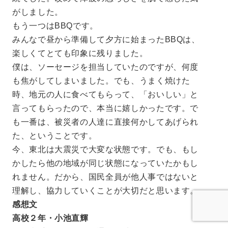
がしました。
もう一つはBBQです。
みんなで昼から準備して夕方に始まったBBQは、
楽しくてとても印象に残りました。
僕は、ソーセージを担当していたのですが、何度
も焦がしてしまいました。でも、うまく焼けた
時、地元の人に食べてもらって、「おいしい」と
言ってもらったので、本当に嬉しかったです。で
も一番は、被災者の人達に直接何かしてあげられ
た、ということです。
今、東北は大震災で大変な状態です。でも、もし
かしたら他の地域が同じ状態になっていたかもし
れません。だから、国民全員が他人事ではないと
理解し、協力していくことが大切だと思います。
感想文
高校２年・小池直輝