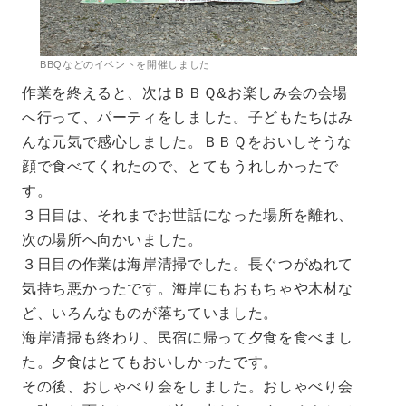
BBQなどのイベントを開催しました
作業を終えると、次はＢＢＱ&お楽しみ会の会場
へ行って、パーティをしました。子どもたちはみ
んな元気で感心しました。ＢＢＱをおいしそうな
顔で食べてくれたので、とてもうれしかったで
す。
３日目は、それまでお世話になった場所を離れ、
次の場所へ向かいました。
３日目の作業は海岸清掃でした。長ぐつがぬれて
気持ち悪かったです。海岸にもおもちゃや木材な
ど、いろんなものが落ちていました。
海岸清掃も終わり、民宿に帰って夕食を食べまし
た。夕食はとてもおいしかったです。
その後、おしゃべり会をしました。おしゃべり会