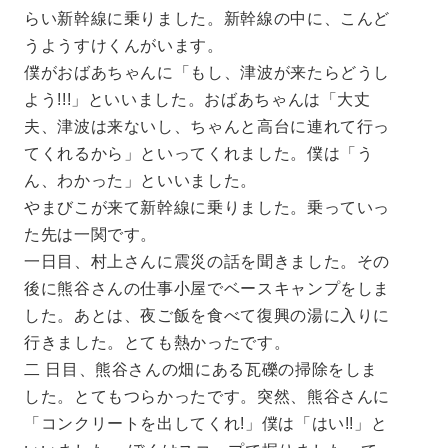
らい新幹線に乗りました。新幹線の中に、こんど
うようすけくんがいます。
僕がおばあちゃんに「もし、津波が来たらどうし
よう!!!」といいました。おばあちゃんは「大丈
夫、津波は来ないし、ちゃんと高台に連れて行っ
てくれるから」といってくれました。僕は「う
ん、わかった」といいました。
やまびこが来て新幹線に乗りました。乗っていっ
た先は一関です。
一日目、村上さんに震災の話を聞きました。その
後に熊谷さんの仕事小屋でベースキャンプをしま
した。あとは、夜ご飯を食べて復興の湯に入りに
行きました。とても熱かったです。
二 日目、熊谷さんの畑にある瓦礫の掃除をしま
した。とてもつらかったです。突然、熊谷さんに
「コンクリートを出してくれ!」僕は「はい!!」と