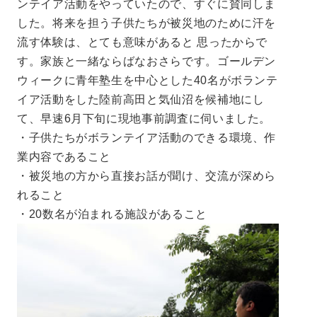
ンテイア活動をやっていたので、すぐに賛同しま
した。将来を担う子供たちが被災地のために汗を
流す体験は、とても意味があると 思ったからで
す。家族と一緒ならばなおさらです。ゴールデン
ウィークに青年塾生を中心とした40名がボランテ
イア活動をした陸前高田と気仙沼を候補地にし
て、早速6月下旬に現地事前調査に伺いました。
・子供たちがボランテイア活動のできる環境、作
業内容であること
・被災地の方から直接お話が聞け、交流が深めら
れること
・20数名が泊まれる施設があること