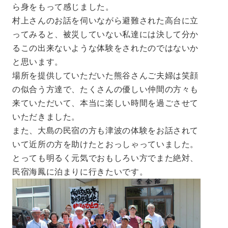
ら身をもって感じました。
村上さんのお話を伺いながら避難された高台に立
ってみると、被災していない私達には決して分か
るこの出来ないような体験をされたのではないか
と思います。
場所を提供していただいた熊谷さんご夫婦は笑顔
の似合う方達で、たくさんの優しい仲間の方々も
来ていただいて、本当に楽しい時間を過ごさせて
いただきました。
また、大島の民宿の方も津波の体験をお話されて
いて近所の方を助けたとおっしゃっていました。
とっても明るく元気でおもしろい方でまた絶対、
民宿海鳳に泊まりに行きたいです。