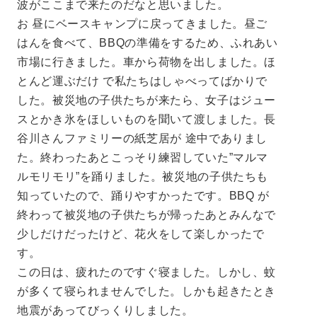
波がここまで来たのだなと思いました。
お 昼にベースキャンプに戻ってきました。昼ご
はんを食べて、BBQの準備をするため、ふれあい
市場に行きました。車から荷物を出しました。ほ
とんど運ぶだけ で私たちはしゃべってばかりで
した。被災地の子供たちが来たら、女子はジュー
スとかき氷をほしいものを聞いて渡しました。長
谷川さんファミリーの紙芝居が 途中でありまし
た。終わったあとこっそり練習していた”マルマ
ルモリモリ”を踊りました。被災地の子供たちも
知っていたので、踊りやすかったです。BBQ が
終わって被災地の子供たちが帰ったあとみんなで
少しだけだったけど、花火をして楽しかったで
す。
この日は、疲れたのですぐ寝ました。しかし、蚊
が多くて寝られませんでした。しかも起きたとき
地震があってびっくりしました。