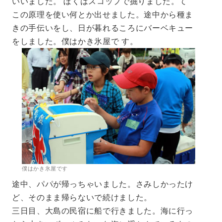
いいました。 ぼくはスコップで掘りました。て
この原理を使い何とか出せました。途中から種ま
きの手伝いをし、日が暮れるころにバーベキュー
をしました。僕はかき氷屋で す。
僕はかき氷屋です
途中、パパが帰っちゃいました。さみしかったけ
ど、そのまま帰らないで続けました。
三日目、大島の民宿に船で行きました。海に行っ