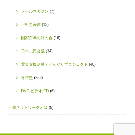
メールマガジン
(7)
上甲晃著書
(13)
国家百年の計の会
(16)
日本志民会議
(34)
震災支援活動・どんぐりプロジェクト
(48)
青年塾
(258)
DVD,ビデオ,CD
(6)
志ネットワークとは
(5)