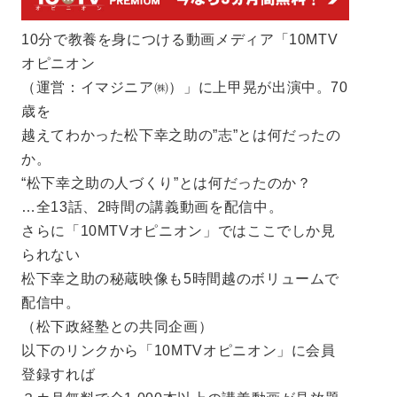
10分で教養を身につける動画メディア「10MTV
オピニオン
（運営：イマジニア㈱）」に上甲晃が出演中。70
歳を
越えてわかった松下幸之助の”志”とは何だったの
か。
“松下幸之助の人づくり”とは何だったのか？
…全13話、2時間の講義動画を配信中。
さらに「10MTVオピニオン」ではここでしか見
られない
松下幸之助の秘蔵映像も5時間越のボリュームで
配信中。
（松下政経塾との共同企画）
以下のリンクから「10MTVオピニオン」に会員
登録すれば