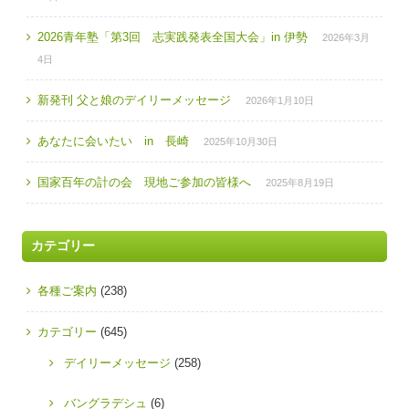
2026青年塾「第3回 志実践発表全国大会」in 伊勢
2026年3月
4日
新発刊 父と娘のデイリーメッセージ
2026年1月10日
あなたに会いたい in 長崎
2025年10月30日
国家百年の計の会 現地ご参加の皆様へ
2025年8月19日
カテゴリー
各種ご案内
(238)
カテゴリー
(645)
デイリーメッセージ
(258)
バングラデシュ
(6)