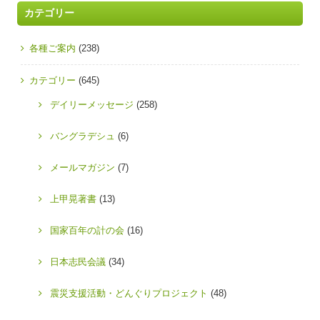
カテゴリー
各種ご案内
(238)
カテゴリー
(645)
デイリーメッセージ
(258)
バングラデシュ
(6)
メールマガジン
(7)
上甲晃著書
(13)
国家百年の計の会
(16)
日本志民会議
(34)
震災支援活動・どんぐりプロジェクト
(48)