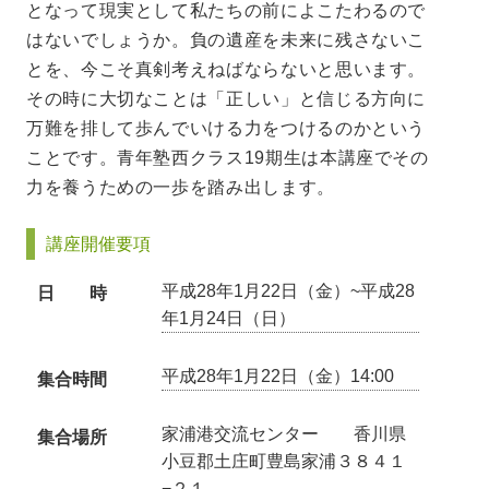
となって現実として私たちの前によこたわるので
はないでしょうか。負の遺産を未来に残さないこ
とを、今こそ真剣考えねばならないと思います。
その時に大切なことは「正しい」と信じる方向に
万難を排して歩んでいける力をつけるのかという
ことです。青年塾西クラス19期生は本講座でその
力を養うための一歩を踏み出します。
講座開催要項
平成28年1月22日（金）~平成28
日 時
年1月24日（日）
平成28年1月22日（金）14:00
集合時間
家浦港交流センター 香川県
集合場所
小豆郡土庄町豊島家浦３８４１
−２１