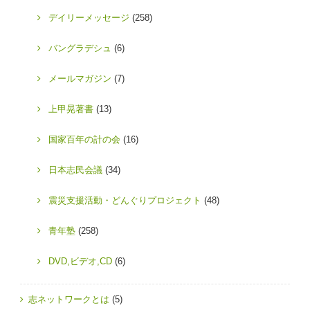
デイリーメッセージ
(258)
バングラデシュ
(6)
メールマガジン
(7)
上甲晃著書
(13)
国家百年の計の会
(16)
日本志民会議
(34)
震災支援活動・どんぐりプロジェクト
(48)
青年塾
(258)
DVD,ビデオ,CD
(6)
志ネットワークとは
(5)