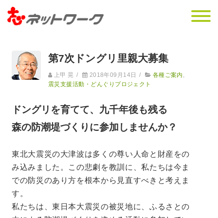
第7次ドングリ里親大募集
上甲 晃
/
2018年09月14日
/
各種ご案内
,
震災支援活動・どんぐりプロジェクト
ドングリを育てて、九千年後も残る
森の防潮堤づくりに参加しませんか？
東北大震災の大津波は多くの尊い人命と財産をの
み込みました。この悲劇を教訓に、私たちは今ま
での防災のあり方を根本から見直すべきと考えま
す。
私たちは、東日本大震災の被災地に、ふるさとの