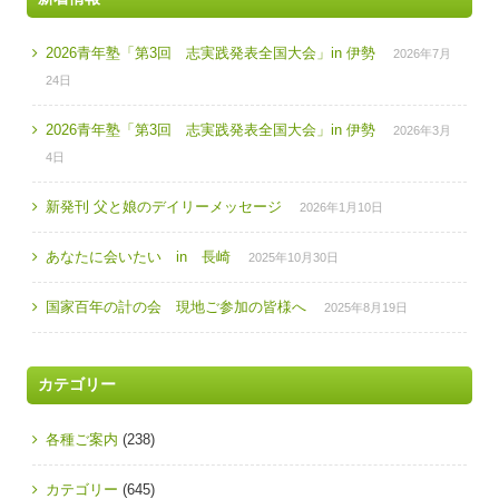
2026青年塾「第3回 志実践発表全国大会」in 伊勢
2026年7月
24日
2026青年塾「第3回 志実践発表全国大会」in 伊勢
2026年3月
4日
新発刊 父と娘のデイリーメッセージ
2026年1月10日
あなたに会いたい in 長崎
2025年10月30日
国家百年の計の会 現地ご参加の皆様へ
2025年8月19日
カテゴリー
各種ご案内
(238)
カテゴリー
(645)