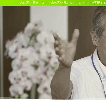
「志の高い日本」は、「志の高い日本人」によってこそ実現す