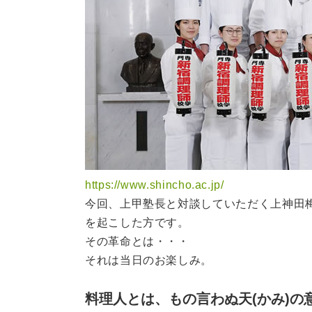
https://www.shincho.ac.jp/
今回、上甲塾長と対談していただく上神田
を起こした方です。
その革命とは・・・
それは当日のお楽しみ。
料理人とは、もの言わぬ天(かみ)の