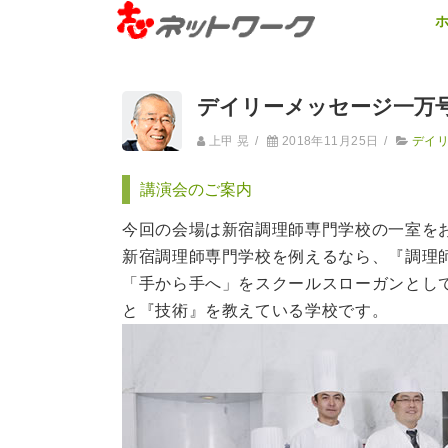
デイリーメッセージ一万号
上甲 晃
/
2018年11月25日
/
デイ
講演会のご案内
今回の会場は新宿調理師専門学校の一室を
新宿調理師専門学校を例えるなら、『調理
「手から手へ」をスクールスローガンとし
と『技術』を教えている学校です。