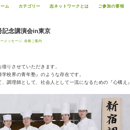
ホーム
カテゴリー
志ネットワークとは
ご参加の要領
記念講演会in東京
リーメッセージ
,
各種ご案内
お借りさせていただきます。
師学校界の青年塾』のような存在です。
て、調理師として、社会人として一流になるための『心構え