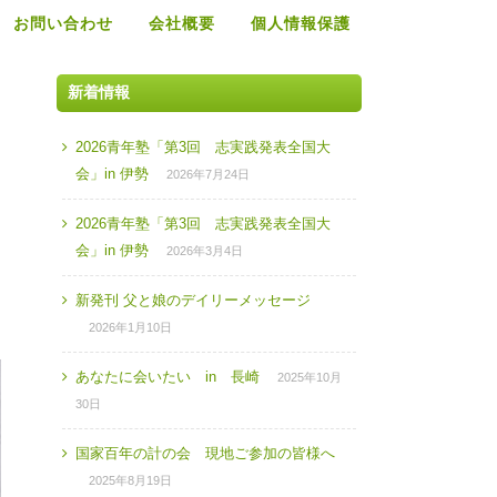
お問い合わせ
会社概要
個人情報保護
新着情報
2026青年塾「第3回 志実践発表全国大
会」in 伊勢
2026年7月24日
2026青年塾「第3回 志実践発表全国大
会」in 伊勢
2026年3月4日
新発刊 父と娘のデイリーメッセージ
』
2026年1月10日
あなたに会いたい in 長崎
2025年10月
30日
国家百年の計の会 現地ご参加の皆様へ
2025年8月19日