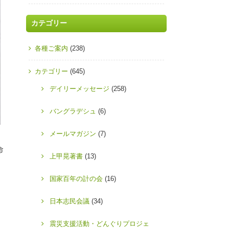
カテゴリー
各種ご案内
(238)
カテゴリー
(645)
デイリーメッセージ
(258)
バングラデシュ
(6)
メールマガジン
(7)
命
上甲晃著書
(13)
国家百年の計の会
(16)
日本志民会議
(34)
震災支援活動・どんぐりプロジェ