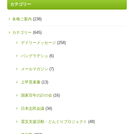
カテゴリー
各種ご案内
(238)
カテゴリー
(645)
デイリーメッセージ
(258)
バングラデシュ
(6)
メールマガジン
(7)
上甲晃著書
(13)
国家百年の計の会
(16)
日本志民会議
(34)
震災支援活動・どんぐりプロジェクト
(48)