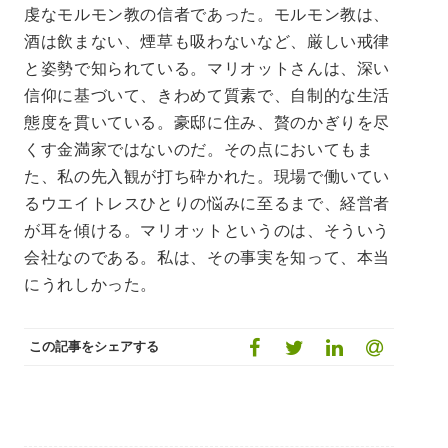
虔なモルモン教の信者であった。モルモン教は、
酒は飲まない、煙草も吸わないなど、厳しい戒律
と姿勢で知られている。マリオットさんは、深い
信仰に基づいて、きわめて質素で、自制的な生活
態度を貫いている。豪邸に住み、贅のかぎりを尽
くす金満家ではないのだ。その点においてもま
た、私の先入観が打ち砕かれた。現場で働いてい
るウエイトレスひとりの悩みに至るまで、経営者
が耳を傾ける。マリオットというのは、そういう
会社なのである。私は、その事実を知って、本当
にうれしかった。
この記事をシェアする