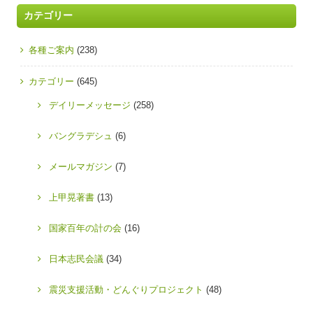
カテゴリー
各種ご案内
(238)
カテゴリー
(645)
デイリーメッセージ
(258)
バングラデシュ
(6)
メールマガジン
(7)
上甲晃著書
(13)
国家百年の計の会
(16)
日本志民会議
(34)
震災支援活動・どんぐりプロジェクト
(48)