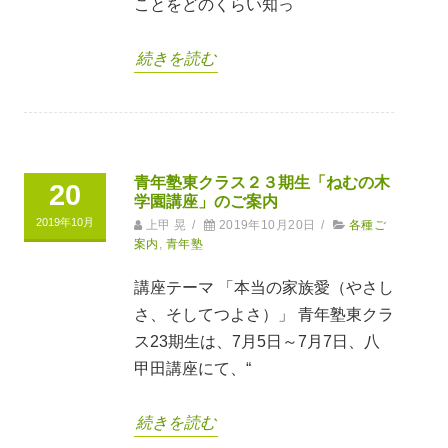
ことをどのくらい知っ
続きを読む
青年塾東クラス２３期生「ねむの木
20
学園講座」のご案内
2019年10月
上甲 晃
/
2019年10月20日
/
各種ご
案内
,
青年塾
講座テーマ 「本当の家族愛（やさし
さ、そしてつよさ）」 青年塾東クラ
ス23期生は、7月5日～7月7日、八
甲田講座にて、“
続きを読む