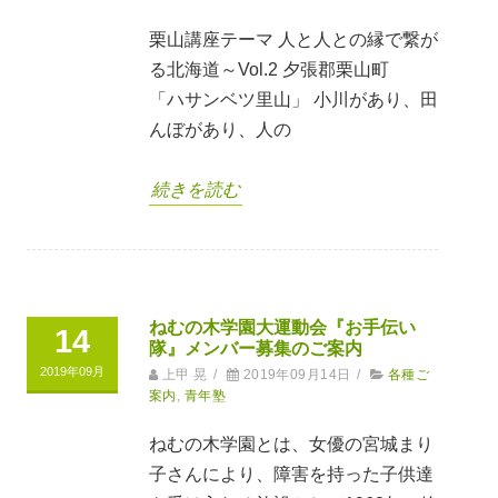
栗山講座テーマ 人と人との縁で繋が
る北海道～Vol.2 夕張郡栗山町
「ハサンベツ里山」 小川があり、田
んぼがあり、人の
続きを読む
ねむの木学園大運動会『お手伝い
14
隊』メンバー募集のご案内
2019年09月
上甲 晃
/
2019年09月14日
/
各種ご
案内
,
青年塾
ねむの木学園とは、女優の宮城まり
子さんにより、障害を持った子供達