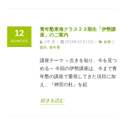
青年塾東海クラス２３期生「伊勢講
12
座」のご案内
2019年10月
上甲 晃
/
2019年10月12日
/
各種ご
案内
,
青年塾
講座テーマ ～古きを知り、今を見つ
める～ 今回の伊勢講座は、今まで青
年塾の講座で重視してきた項目に加
え、『神宮の杜』を起
続きを読む